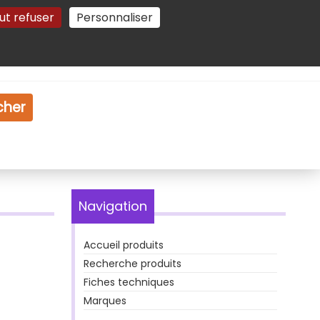
ut refuser
Personnaliser
Gestion des cookies
e
Vidéo
Dossiers
cher
Navigation
Accueil produits
Recherche produits
Fiches techniques
Marques