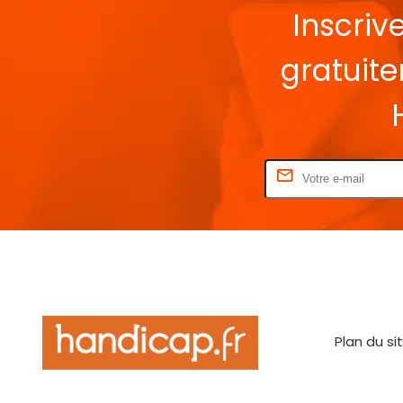
Inscriv
gratuit
Rentrez votre E-mail
Plan du si