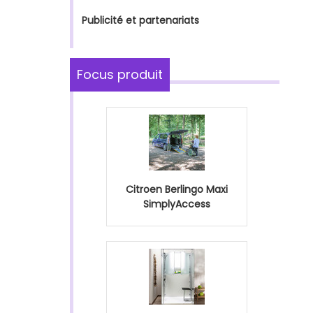
Publicité et partenariats
Focus produit
Citroen Berlingo Maxi
SimplyAccess