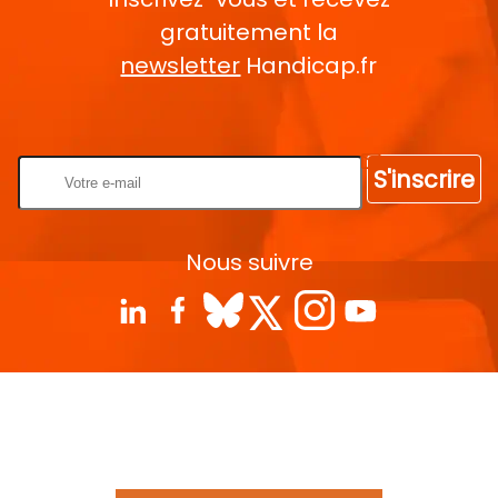
gratuitement la
newsletter
Handicap.fr
Rentrez votre E-mail
S'inscrire
Nous suivre