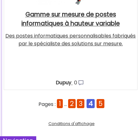
Gamme sur mesure de postes
informatiques à hauteur variable
Des postes informatiques personnalisables fabriqués
par le spécialiste des solutions sur mesure.
Dupuy
0
1
2
3
4
5
Pages :
...
Conditions d'affichage