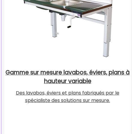
Gamme sur mesure lavabos, éviers, plans à
hauteur variable
Des lavabos, éviers et plans fabriqués par le
spécialiste des solutions sur mesure.