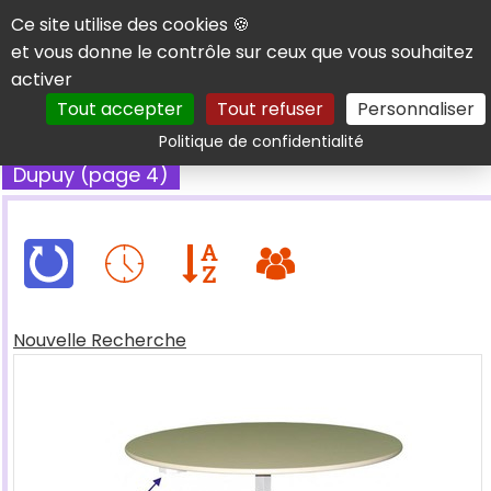
Panneau de gestion des cookies
Ce site utilise des cookies 🍪
et vous donne le contrôle sur ceux que vous souhaitez
activer
Tout accepter
Tout refuser
Personnaliser
Rechercher
Politique de confidentialité
Dupuy (page 4)
Nouvelle Recherche