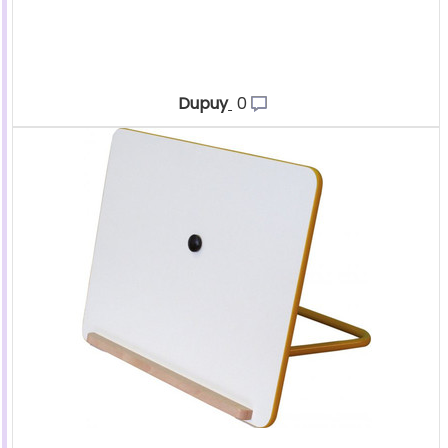
Dupuy
0