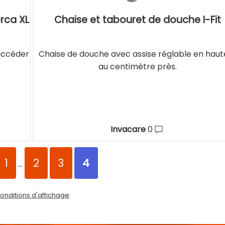
rca XL
Chaise et tabouret de douche I-Fit
accéder
Chaise de douche avec assise réglable en haut
au centimètre près.
Invacare
0
1
2
3
4
...
onditions d'affichage