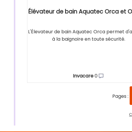
Élévateur de bain Aquatec Orca et O
L'Élevateur de bain Aquatec Orca permet d'
à la baignoire en toute sécurité.
Invacare
0
Pages :
C