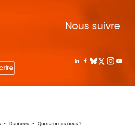
Nous suivre
crire
s
Données
Qui sommes nous ?