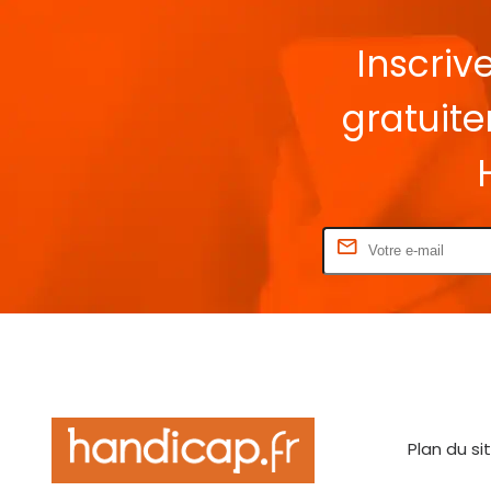
Inscriv
gratuit
Rentrez votre E-mail
Plan du si