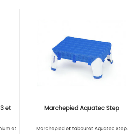
3 et
Marchepied Aquatec Step
nium et
Marchepied et tabouret Aquatec Step.