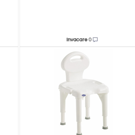
Invacare
0