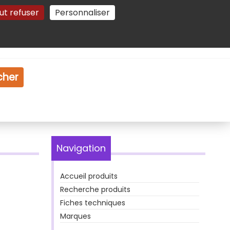
ut refuser
Personnaliser
Gestion des cookies
e
Vidéo
Dossiers
cher
Navigation
Accueil produits
Recherche produits
Fiches techniques
Marques