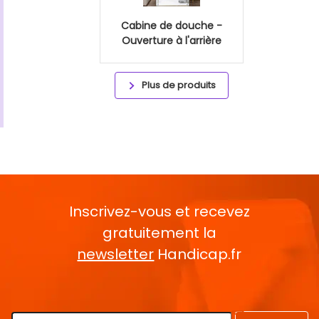
Cabine de douche -
Ouverture à l'arrière
Plus de produits
Inscrivez-vous et recevez
gratuitement la
newsletter
Handicap.fr
Rentrez votre E-mail