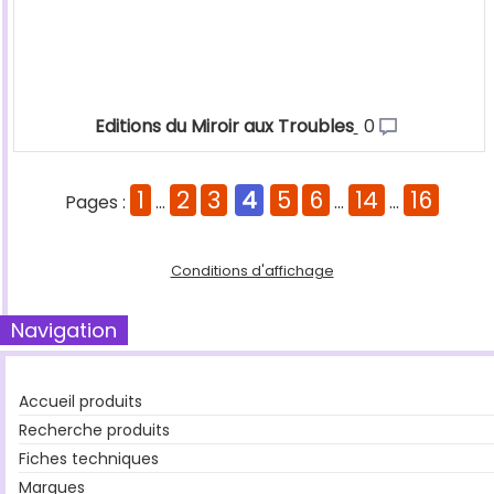
Editions du Miroir aux Troubles
0
1
2
3
4
5
6
14
16
Pages :
...
...
...
Conditions d'affichage
Navigation
Accueil produits
Recherche produits
Fiches techniques
Marques