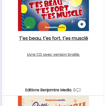
T'es beau, t'es fort, t'es musclé
Livre CD avec version braille.
Editions Benjamins Media
0