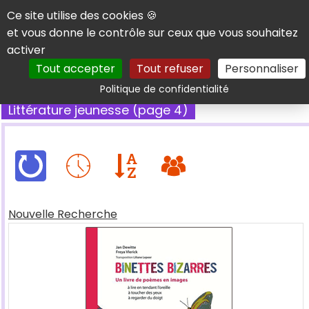
Panneau de gestion des cookies
Ce site utilise des cookies 🍪
et vous donne le contrôle sur ceux que vous souhaitez
activer
Tout accepter
Tout refuser
Personnaliser
Rechercher
Politique de confidentialité
Littérature jeunesse (page 4)
Nouvelle Recherche