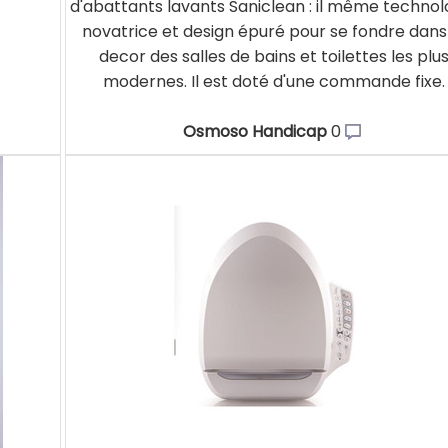
d'abattants lavants Saniclean : il même technol
novatrice et design épuré pour se fondre dans
decor des salles de bains et toilettes les plu
modernes. Il est doté d'une commande fixe.
Osmoso Handicap
0