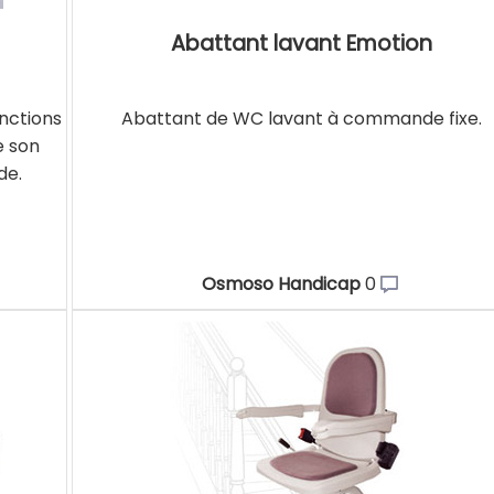
Abattant lavant Emotion
nctions
Abattant de WC lavant à commande fixe.
e son
de.
Osmoso Handicap
0