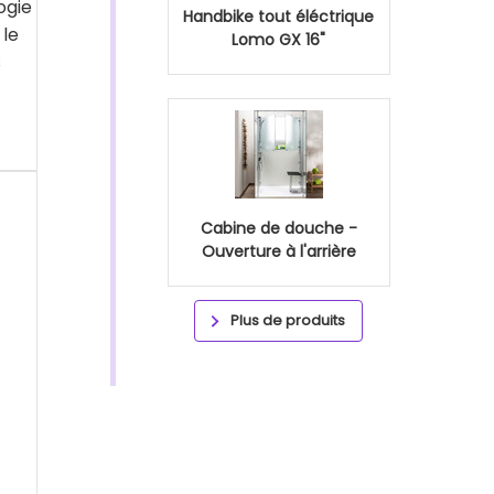
ogie
Handbike tout éléctrique
 le
Lomo GX 16"
s
Cabine de douche -
Ouverture à l'arrière
Plus de produits