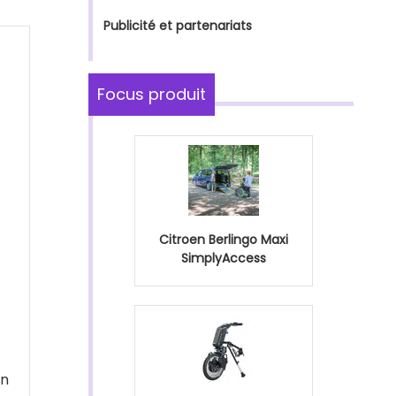
Publicité et partenariats
Focus produit
Citroen Berlingo Maxi
SimplyAccess
on