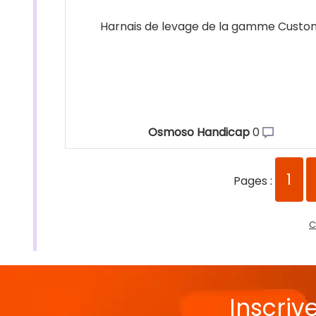
Harnais de levage de la gamme Custo
Osmoso Handicap
0
1
Pages :
C
Inscriv