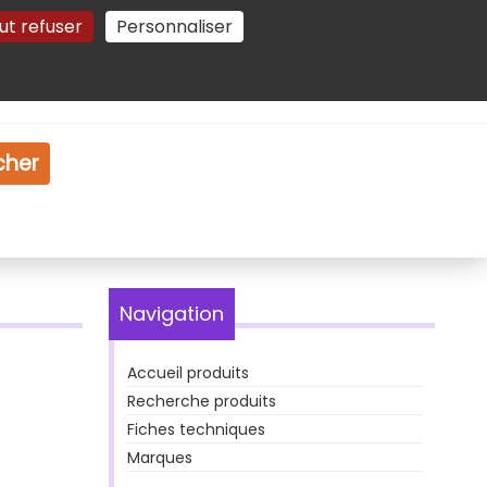
ut refuser
Personnaliser
Gestion des cookies
e
Vidéo
Dossiers
cher
Navigation
Accueil produits
Recherche produits
Fiches techniques
Marques