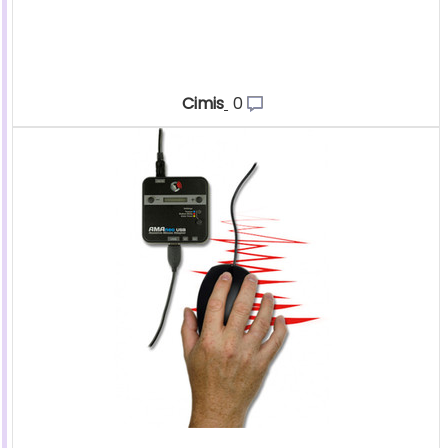
Cimis
0