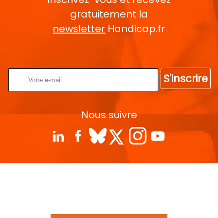
gratuitement la
newsletter
Handicap.fr
Rentrez votre E-mail
S'inscrire
Nous suivre