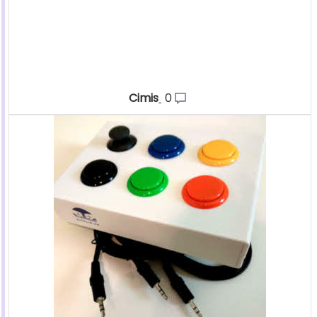
Cimis
0