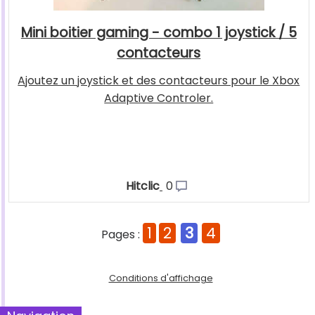
Mini boitier gaming - combo 1 joystick / 5
contacteurs
Ajoutez un joystick et des contacteurs pour le Xbox
Adaptive Controler.
Hitclic
0
1
2
3
4
Pages :
Conditions d'affichage