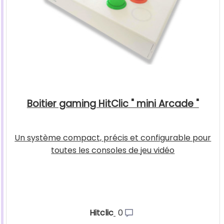
Boitier gaming HitClic " mini Arcade "
Un système compact, précis et configurable pour
toutes les consoles de jeu vidéo
Hitclic
0