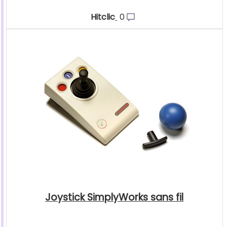
Hitclic
0
Joystick SimplyWorks sans fil