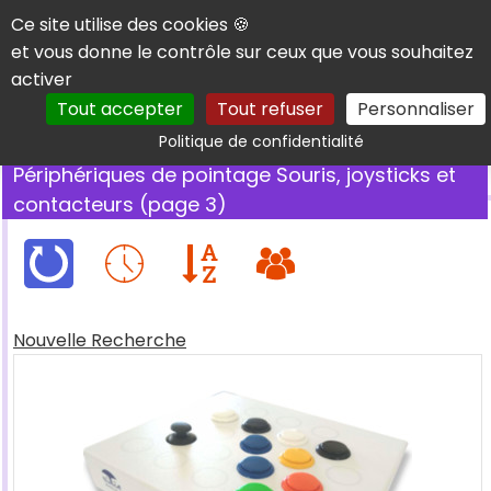
Panneau de gestion des cookies
Ce site utilise des cookies 🍪
et vous donne le contrôle sur ceux que vous souhaitez
activer
Tout accepter
Tout refuser
Personnaliser
Rechercher
Politique de confidentialité
Périphériques de pointage Souris, joysticks et
contacteurs (page 3)
Nouvelle Recherche