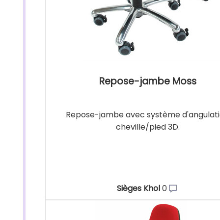
Repose-jambe Moss
Repose-jambe avec système d'angulat
cheville/pied 3D.
Sièges Khol
0