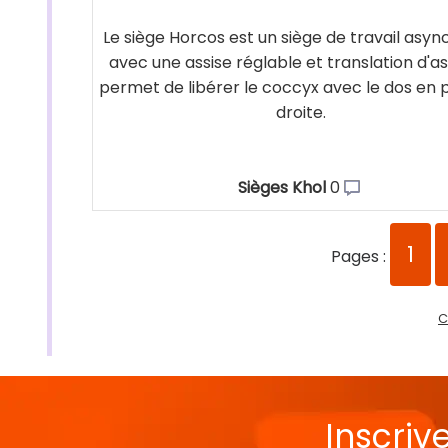
Le siège Horcos est un siège de travail asy
avec une assise réglable et translation d'assi
permet de libérer le coccyx avec le dos en p
droite.
Sièges Khol
0
1
Pages :
C
Inscriv