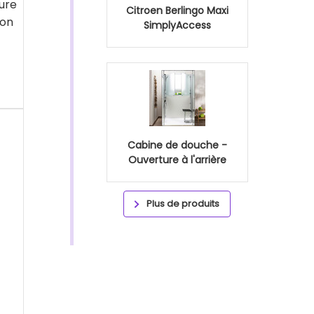
ure
Citroen Berlingo Maxi
ion
SimplyAccess
Cabine de douche -
Ouverture à l'arrière
Plus de produits