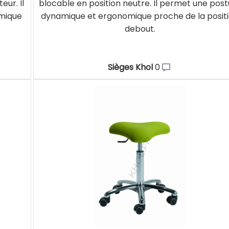
eur. Il
blocable en position neutre. Il permet une post
mique
dynamique et ergonomique proche de la posit
debout.
Sièges Khol
0