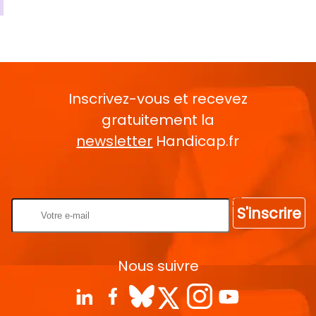
Inscrivez-vous et recevez
gratuitement la
newsletter
Handicap.fr
Rentrez votre E-mail
S'inscrire
Nous suivre