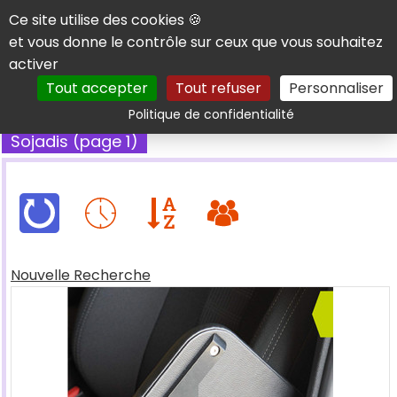
Panneau de gestion des cookies
Ce site utilise des cookies 🍪
et vous donne le contrôle sur ceux que vous souhaitez
activer
Tout accepter
Tout refuser
Personnaliser
Rechercher
Politique de confidentialité
Sojadis (page 1)
Nouvelle Recherche