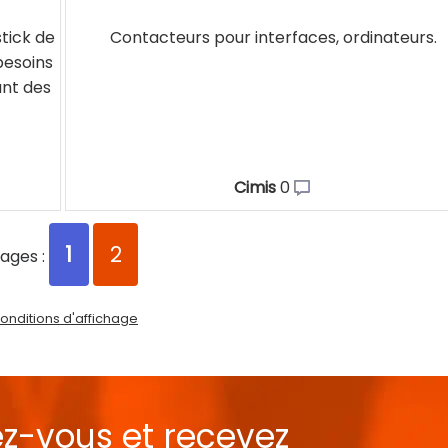
tick de
Contacteurs pour interfaces, ordinateurs.
besoins
ant des
Cimis
0
1
2
ages :
onditions d'affichage
ez-vous et recevez