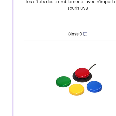
les effets des tremblements avec n'importe
souris USB
Cimis
0