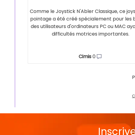
Comme le Joystick N'Abler Classique, ce joys
pointage a été créé spécialement pour les 
des utilisateurs d'ordinateurs PC ou MAC ay
difficultés motrices importantes.
Cimis
0
P
C
Inscriv