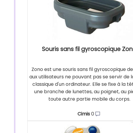
Souris sans fil gyroscopique Zo
Zono est une souris sans fil gyroscopique d
aux utilisateurs ne pouvant pas se servir de l
classique d'un ordinateur. Elle se fixe à la tê
une branche de lunettes, au poignet, au pi
toute autre partie mobile du corps.
Cimis
0