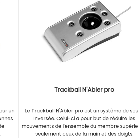
Trackball N'Abler pro
our un
Le Trackball N'Abler pro est un système de sou
sonnes
inversée. Celui-ci a pour but de réduire les
de
mouvements de l'ensemble du membre supérie
.
seulement ceux de la main et des doigts.