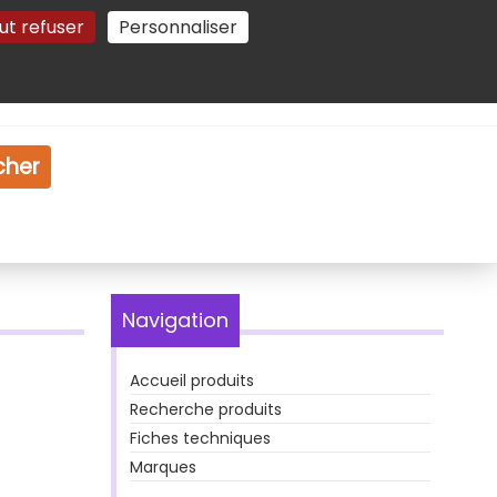
ut refuser
Personnaliser
Gestion des cookies
e
Vidéo
Dossiers
cher
Navigation
Accueil produits
Recherche produits
Fiches techniques
Marques