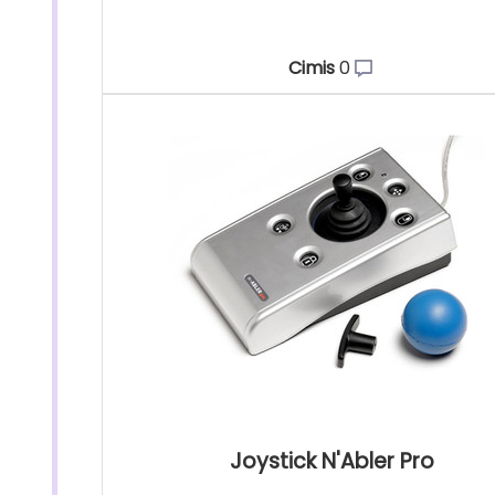
Cimis
0
Joystick N'Abler Pro