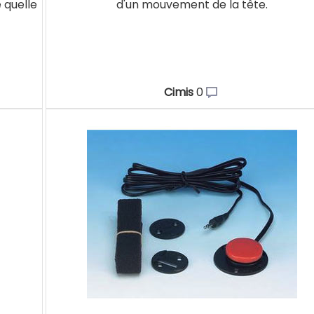
 quelle
d'un mouvement de la tête.
Cimis
0