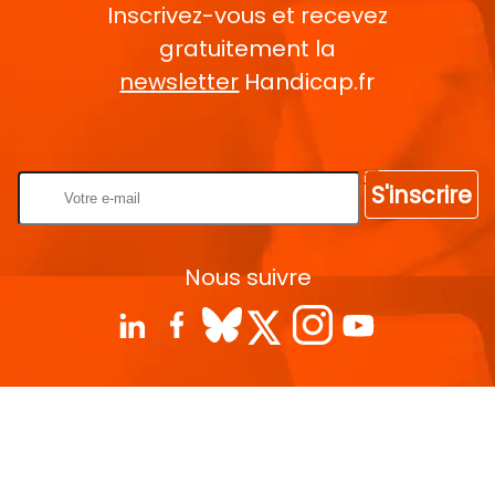
Inscrivez-vous et recevez
gratuitement la
newsletter
Handicap.fr
Rentrez votre E-mail
S'inscrire
Nous suivre