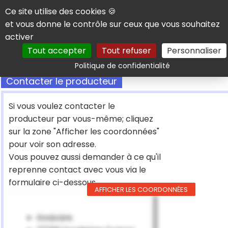
Panneau de gestion des cookies
Ce site utilise des cookies 🍪
et vous donne le contrôle sur ceux que vous souhaitez
activer
Tout accepter
Tout refuser
Personnaliser
Rechercher
Politique de confidentialité
Contacter le producteur
Si vous voulez contacter le
producteur par vous-même; cliquez
sur la zone "Afficher les coordonnées"
pour voir son adresse.
Vous pouvez aussi demander à ce qu'il
reprenne contact avec vous via le
formulaire ci-dessous
AFFICHER LES COORDONNÉES
Invacare