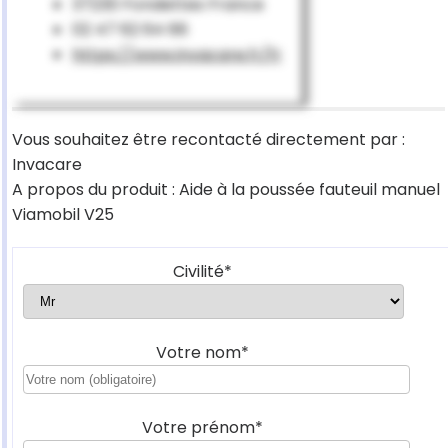
37230 Fondettes France
02 47 62 64 66
https://www.invacare.fr/fr
Vous souhaitez être recontacté directement par :
Invacare
A propos du produit : Aide à la poussée fauteuil manuel
Viamobil V25
Civilité*
Votre nom*
Votre prénom*