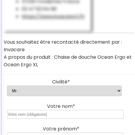
37230 Fondettes France
02 47 62 64 66
https://www.invacare.fr/fr
Vous souhaitez être recontacté directement par :
Invacare
A propos du produit : Chaise de douche Ocean Ergo et
Ocean Ergo XL
Civilité*
Votre nom*
Votre prénom*