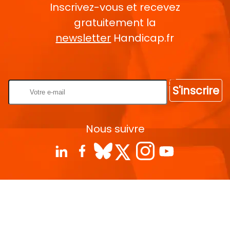
Inscrivez-vous et recevez
gratuitement la
newsletter
Handicap.fr
Rentrez votre E-mail
S'inscrire
Nous suivre