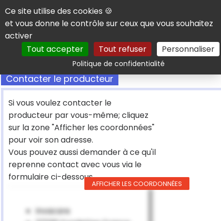
Panneau de gestion des cookies
Ce site utilise des cookies 🍪
et vous donne le contrôle sur ceux que vous souhaitez
activer
Tout accepter
Tout refuser
Personnaliser
Rechercher
Politique de confidentialité
Contacter le producteur
Si vous voulez contacter le
producteur par vous-même; cliquez
sur la zone "Afficher les coordonnées"
pour voir son adresse.
Vous pouvez aussi demander à ce qu'il
reprenne contact avec vous via le
formulaire ci-dessous
AFFICHER LES COORDONNÉES
Invacare