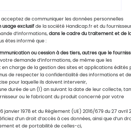
us acceptez de communiquer les données personnelles
n usage exclusif
de la société Handicap.fr et du fournisseu
mande d’informations,
dans le cadre du traitement et de l
us êtes informé que :
munication ou cession à des tiers, autres que le fournis
r votre demande d’informations, de même que les
en charge de la gestion des sites et applications édités 
nus de respecter la confidentialité des informations et d
ise pour laquelle ils doivent intervenir,
 durée de un (1) an suivant la date de leur collecte, ta
urnisseur ou le fabricant du produit concerné par votre
6 janvier 1978 et du Règlement (UE) 2016/679 du 27 avril 
iciez d’un droit d’accès à ces données, ainsi que d’un dro
cement et de portabilité de celles-ci,