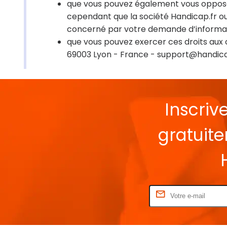
que vous pouvez également vous opposer
cependant que la société Handicap.fr ou 
concerné par votre demande d’informat
que vous pouvez exercer ces droits aux 
69003 Lyon - France - support@handica
Inscriv
gratuit
Rentrez votre E-mail