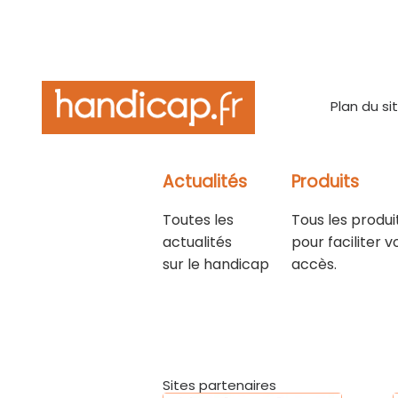
Plan du si
Actualités
Produits
Toutes les
Tous les produi
actualités
pour faciliter v
sur le handicap
accès.
Sites partenaires