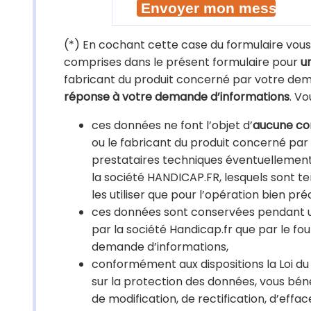
(*) En cochant cette case du formulaire vo
comprises dans le présent formulaire pour
u
fabricant du produit concerné par votre de
réponse à votre demande d’informations
. Vo
ces données ne font l’objet d’
aucune com
ou le fabricant du produit concerné pa
prestataires techniques éventuellement 
la société HANDICAP.FR, lesquels sont te
les utiliser que pour l’opération bien préc
ces données sont conservées pendant une
par la société Handicap.fr que par le fo
demande d’informations,
conformément aux dispositions la Loi du 
sur la protection des données, vous bénéf
de modification, de rectification, d’effa