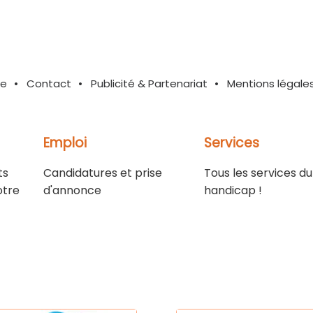
te
Contact
Publicité & Partenariat
Mentions légale
Emploi
Services
ts
Candidatures et prise
Tous les services du
otre
d'annonce
handicap !