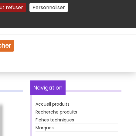
ut refuser
Personnaliser
Gestion des cookies
e
Vidéo
Dossiers
cher
Navigation
Accueil produits
Recherche produits
Fiches techniques
Marques