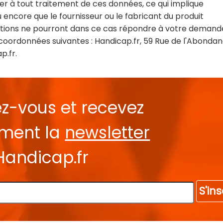
 à tout traitement de ces données, ce qui implique
encore que le fournisseur ou le fabricant du produit
ions ne pourront dans ce cas répondre à votre demand
coordonnées suivantes : Handicap.fr, 59 Rue de l'Abondan
p.fr.
ez-vous et recevez
ement la
newsletter
Handicap.fr
S'ins