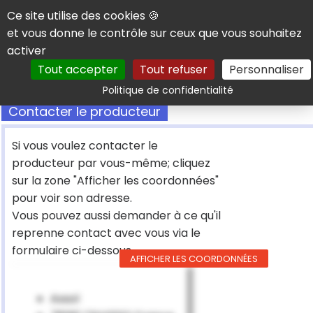
Panneau de gestion des cookies
Ce site utilise des cookies 🍪
et vous donne le contrôle sur ceux que vous souhaitez
activer
Tout accepter
Tout refuser
Personnaliser
Rechercher
Politique de confidentialité
Contacter le producteur
Si vous voulez contacter le
producteur par vous-même; cliquez
sur la zone "Afficher les coordonnées"
pour voir son adresse.
Vous pouvez aussi demander à ce qu'il
reprenne contact avec vous via le
formulaire ci-dessous
AFFICHER LES COORDONNÉES
Axsol