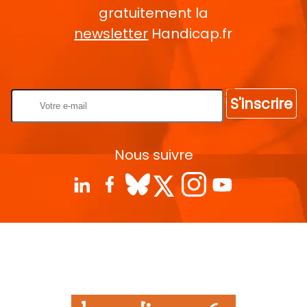
gratuitement la
newsletter
Handicap.fr
Rentrez votre E-mail
S'inscrire
Nous suivre