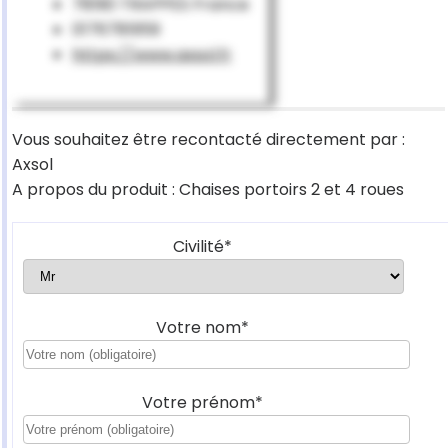
78190 TRAPPES France
0176781959
https://www.axsol.fr
Vous souhaitez être recontacté directement par :
Axsol
A propos du produit : Chaises portoirs 2 et 4 roues
Civilité*
Votre nom*
Votre prénom*