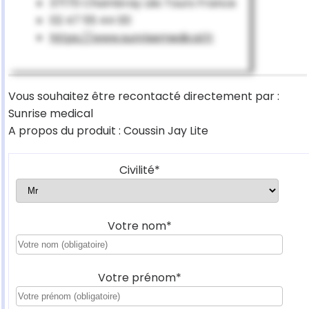
37170 Chambray Lés Tours France
02 47 55 44 00
https://www.sunrisemedical.fr
Vous souhaitez être recontacté directement par :
Sunrise medical
A propos du produit : Coussin Jay Lite
Civilité*
Votre nom*
Votre prénom*