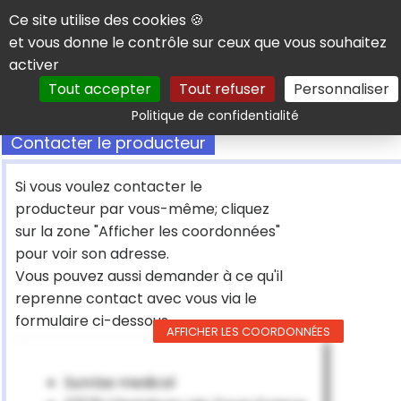
Panneau de gestion des cookies
Ce site utilise des cookies 🍪
et vous donne le contrôle sur ceux que vous souhaitez
activer
Tout accepter
Tout refuser
Personnaliser
Rechercher
Politique de confidentialité
Contacter le producteur
Si vous voulez contacter le
producteur par vous-même; cliquez
sur la zone "Afficher les coordonnées"
pour voir son adresse.
Vous pouvez aussi demander à ce qu'il
reprenne contact avec vous via le
formulaire ci-dessous
AFFICHER LES COORDONNÉES
Sunrise medical