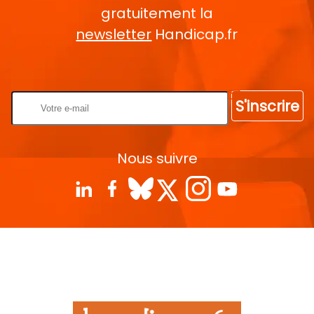
gratuitement la
newsletter
Handicap.fr
Rentrez votre E-mail
S'inscrire
Nous suivre