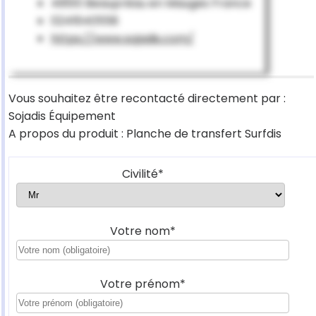
49510 Beaupréau en Mauges France
0241640558
https://www.sojadis.com/
Vous souhaitez être recontacté directement par :
Sojadis Équipement
A propos du produit : Planche de transfert Surfdis
Civilité*
Votre nom*
Votre prénom*