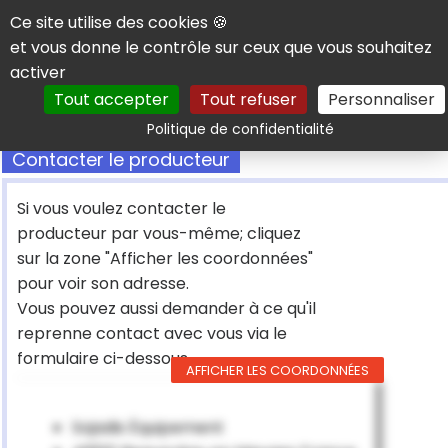
Panneau de gestion des cookies
Ce site utilise des cookies 🍪
et vous donne le contrôle sur ceux que vous souhaitez
activer
Tout accepter
Tout refuser
Personnaliser
Rechercher
Politique de confidentialité
Contacter le producteur
Si vous voulez contacter le
producteur par vous-même; cliquez
sur la zone "Afficher les coordonnées"
pour voir son adresse.
Vous pouvez aussi demander à ce qu'il
reprenne contact avec vous via le
formulaire ci-dessous
AFFICHER LES COORDONNÉES
Sojadis Équipement