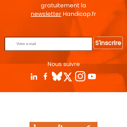
gratuitement la
newsletter
Handicap.fr
Rentrez votre E-mail
S'inscrire
Nous suivre