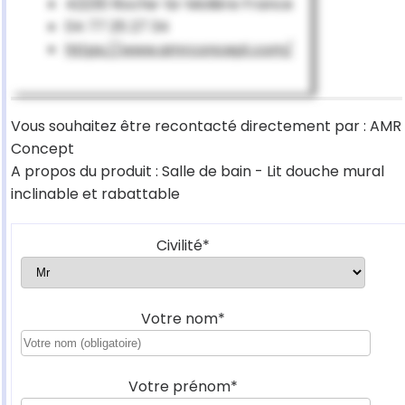
42230 Roche-la-Molière France
04 77 25 27 34
https://www.amrconcept.com/
Vous souhaitez être recontacté directement par : AMR
Concept
A propos du produit : Salle de bain - Lit douche mural
inclinable et rabattable
Civilité*
Votre nom*
Votre prénom*