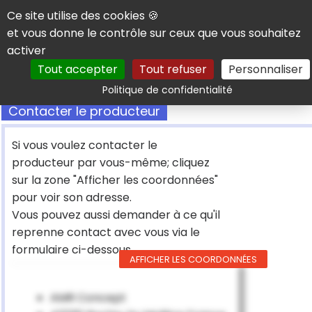
Panneau de gestion des cookies
Ce site utilise des cookies 🍪
et vous donne le contrôle sur ceux que vous souhaitez
activer
Tout accepter
Tout refuser
Personnaliser
Rechercher
Politique de confidentialité
Contacter le producteur
Si vous voulez contacter le
producteur par vous-même; cliquez
sur la zone "Afficher les coordonnées"
pour voir son adresse.
Vous pouvez aussi demander à ce qu'il
reprenne contact avec vous via le
formulaire ci-dessous
AFFICHER LES COORDONNÉES
AMR Concept