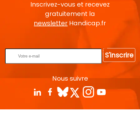
Inscrivez-vous et recevez
gratuitement la
newsletter
Handicap.fr
Rentrez votre E-mail
S'inscrire
Nous suivre