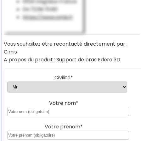
01120 Dagneux France
04.72.69.70.80
https://www.cimis.fr
Vous souhaitez être recontacté directement par :
Cimis
A propos du produit : Support de bras Edero 3D
Civilité*
Votre nom*
Votre prénom*