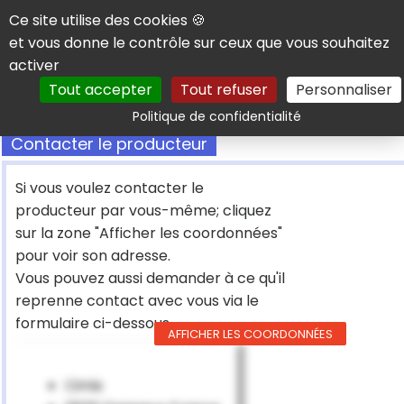
Panneau de gestion des cookies
Ce site utilise des cookies 🍪
et vous donne le contrôle sur ceux que vous souhaitez
activer
Tout accepter
Tout refuser
Personnaliser
Rechercher
Politique de confidentialité
Contacter le producteur
Si vous voulez contacter le
producteur par vous-même; cliquez
sur la zone "Afficher les coordonnées"
pour voir son adresse.
Vous pouvez aussi demander à ce qu'il
reprenne contact avec vous via le
formulaire ci-dessous
AFFICHER LES COORDONNÉES
Cimis