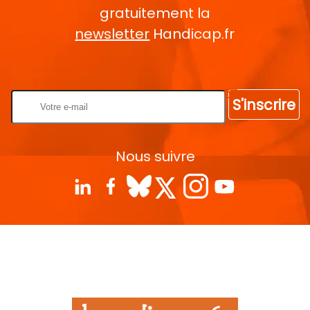
gratuitement la
newsletter
Handicap.fr
Rentrez votre E-mail
S'inscrire
Nous suivre