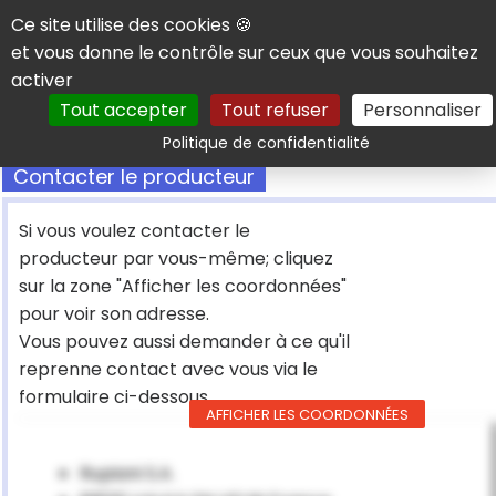
Panneau de gestion des cookies
Ce site utilise des cookies 🍪
et vous donne le contrôle sur ceux que vous souhaitez
activer
Tout accepter
Tout refuser
Personnaliser
Rechercher
Politique de confidentialité
Contacter le producteur
Si vous voulez contacter le
producteur par vous-même; cliquez
sur la zone "Afficher les coordonnées"
pour voir son adresse.
Vous pouvez aussi demander à ce qu'il
reprenne contact avec vous via le
formulaire ci-dessous
AFFICHER LES COORDONNÉES
Rupiani S.A.