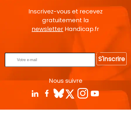
Inscrivez-vous et recevez
gratuitement la
newsletter
Handicap.fr
Rentrez votre E-mail
S'inscrire
Nous suivre