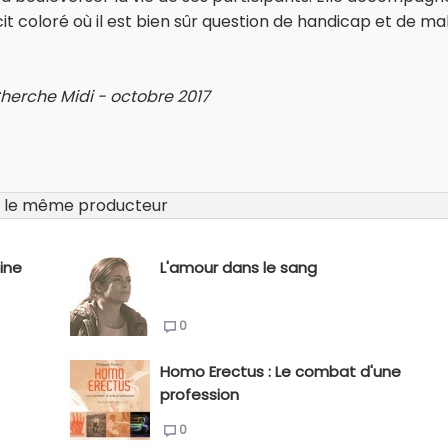
cit coloré où il est bien sûr question de handicap et de ma
 Cherche Midi - octobre 2017
 le même producteur
ine
L'amour dans le sang
0
Homo Erectus : Le combat d'une
profession
0