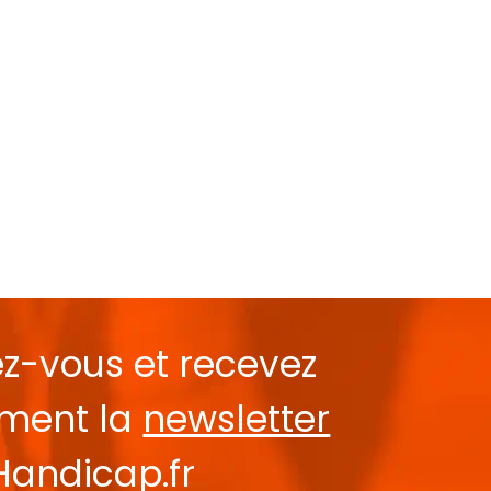
ez-vous et recevez
ement la
newsletter
Handicap.fr