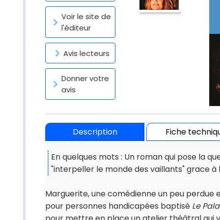
Voir le site de
l'éditeur
Avis lecteurs
Donner votre
avis
Description
Fiche techniq
En quelques mots : Un roman qui pose la ques
"interpeller le monde des vaillants" grace à 
Marguerite, une comédienne un peu perdue et 
pour personnes handicapées baptisé
Le Pala
pour mettre en place un atelier théâtral qui 