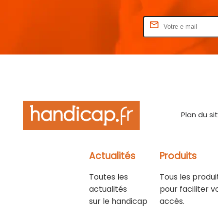
Rentrez votre E-mail
Plan du si
Actualités
Produits
Toutes les
Tous les produi
actualités
pour faciliter v
sur le handicap
accès.