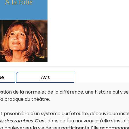
ue
Avis
tion de la norme et de la différence, une histoire qui vise
la pratique du théâtre.
prisonnière d'un système qui l'étouffe, découvre un insti
is des zombies
. C'est dans ce lieu nouveau qu'elle s'install
va bouleverser la vie de ses participants. Elle accompagn