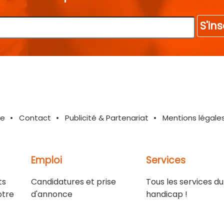
S'ins
te
Contact
Publicité & Partenariat
Mentions légale
Emploi
Services
ts
Candidatures et prise
Tous les services du
otre
d'annonce
handicap !