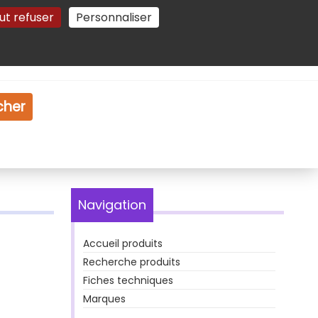
ut refuser
Personnaliser
Gestion des cookies
e
Vidéo
Dossiers
cher
Navigation
Accueil produits
Recherche produits
Fiches techniques
Marques