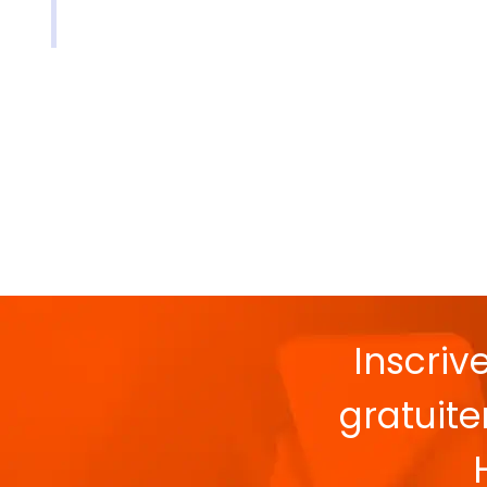
Inscriv
gratuit