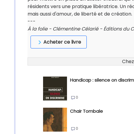
résidents vers une pratique libératrice. Un ré
mais aussi d'amour, de liberté et de création.
---
À la folie - Clémentine Célarié - Éditions du
Acheter ce livre
Chez
Handicap : silence on discrim
0
Chair Tombale
0