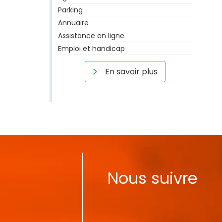
Parking
Annuaire
Assistance en ligne
Emploi et handicap
En savoir plus
Nous suivre