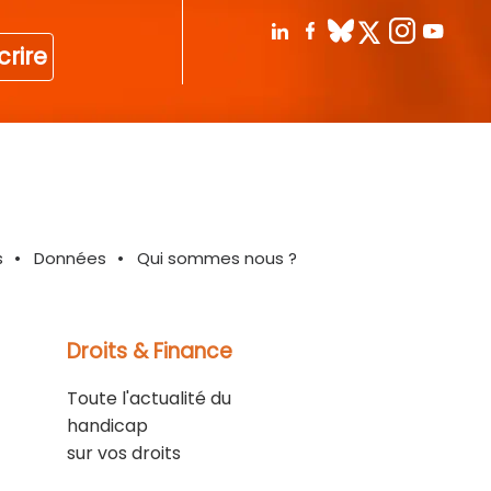
crire
s
Données
Qui sommes nous ?
Droits & Finance
Toute l'actualité du
handicap
sur vos droits