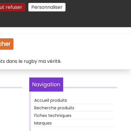
ut refuser
Personnaliser
Gestion des cookies
e
Vidéo
Dossiers
cher
ts dans le rugby ma vérité.
Navigation
Accueil produits
Recherche produits
Fiches techniques
Marques