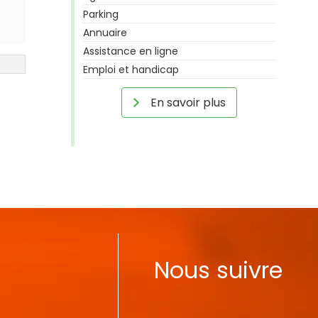
Parking
Annuaire
Assistance en ligne
Emploi et handicap
En savoir plus
Nous suivre