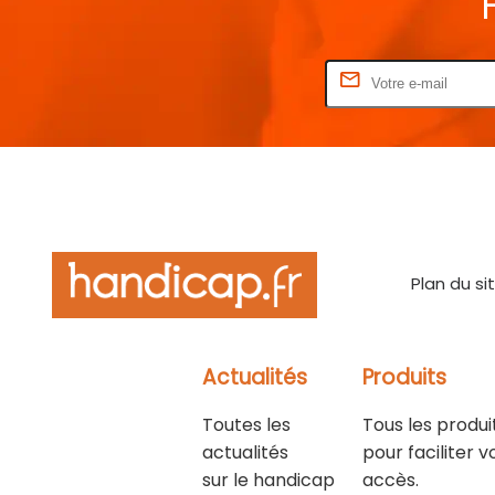
Rentrez votre E-mail
Plan du si
Actualités
Produits
Toutes les
Tous les produi
actualités
pour faciliter v
sur le handicap
accès.