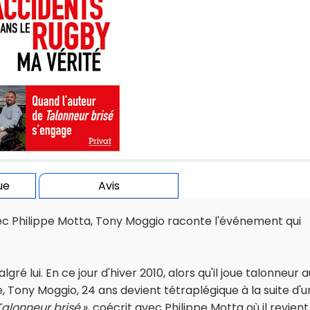
ue
Avis
vec Philippe Motta, Tony Moggio raconte l'événement qui
ré lui. En ce jour d'hiver 2010, alors qu'il joue talonneur a
, Tony Moggio, 24 ans devient tétraplégique à la suite d'u
alonneur brisé
», coécrit avec Philippe Motta où il revient