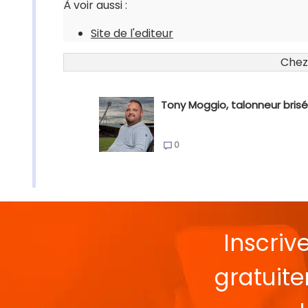
À voir aussi :
Site de l'editeur
Chez
Tony Moggio, talonneur brisé
0
Inscriv
gratuit