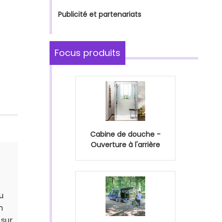
Publicité et partenariats
Focus produits
Cabine de douche -
Ouverture à l'arrière
u
n
 sur