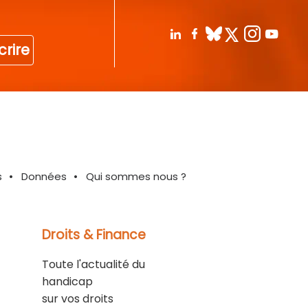
crire
s
Données
Qui sommes nous ?
Droits & Finance
Toute l'actualité du
handicap
sur vos droits