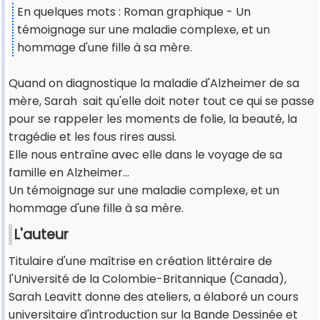
En quelques mots : Roman graphique - Un
témoignage sur une maladie complexe, et un
hommage d'une fille à sa mère.
Quand on diagnostique la maladie d'Alzheimer de sa
mère, Sarah sait qu'elle doit noter tout ce qui se passe
pour se rappeler les moments de folie, la beauté, la
tragédie et les fous rires aussi.
Elle nous entraîne avec elle dans le voyage de sa
famille en Alzheimer…
Un témoignage sur une maladie complexe, et un
hommage d'une fille à sa mère.
L'auteur
Titulaire d'une maîtrise en création littéraire de
l'Université de la Colombie-Britannique (Canada),
Sarah Leavitt donne des ateliers, a élaboré un cours
universitaire d'introduction sur la Bande Dessinée et