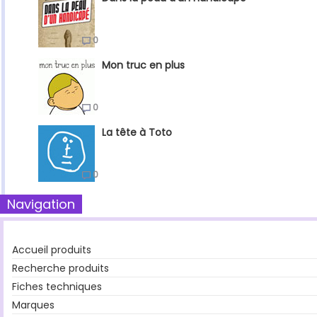
0
Mon truc en plus
0
La tête à Toto
0
Navigation
Accueil produits
Recherche produits
Fiches techniques
Marques