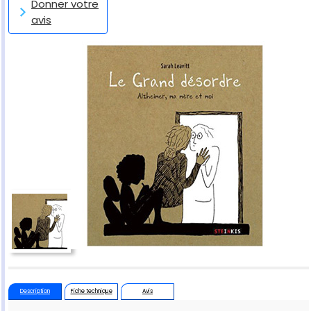
Donner votre
avis
Description
Fiche technique
Avis