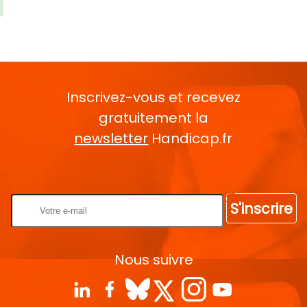
Inscrivez-vous et recevez
gratuitement la
newsletter
Handicap.fr
Rentrez votre E-mail
S'inscrire
Nous suivre