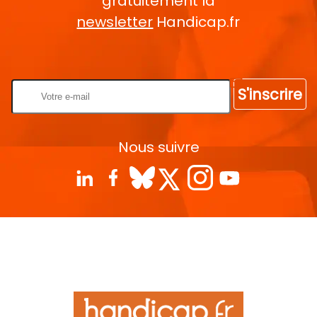
gratuitement la
newsletter
Handicap.fr
Rentrez votre E-mail
S'inscrire
Nous suivre