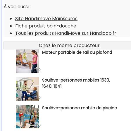
À voir aussi :
Site Handimove Mainssures
Fiche produit bain-douche
Tous les produits HandiMove sur Handicap.fr
Chez le même producteur
Moteur portable de rail au plafond
0
Soulève-personnes mobiles 1630,
1640, 1641
0
Soulève-personne mobile de piscine
0