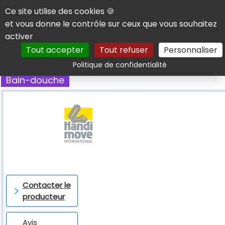
Panneau de gestion des cookies
Ce site utilise des cookies 🍪
et vous donne le contrôle sur ceux que vous souhaitez
activer
Tout accepter
Tout refuser
Personnaliser
Rechercher
Politique de confidentialité
Bain-douche
Contacter le
producteur
Avis