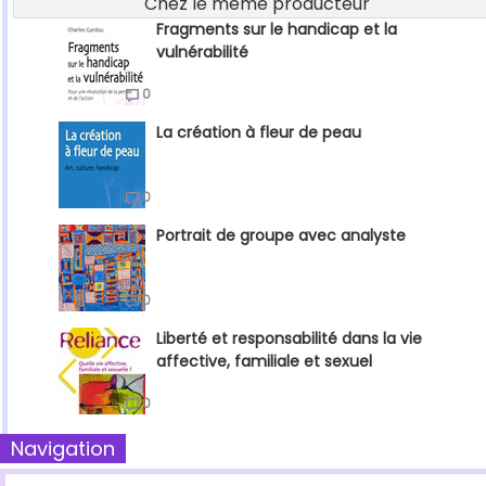
Chez le même producteur
Fragments sur le handicap et la
vulnérabilité
0
La création à fleur de peau
0
Portrait de groupe avec analyste
0
Liberté et responsabilité dans la vie
affective, familiale et sexuel
0
Navigation