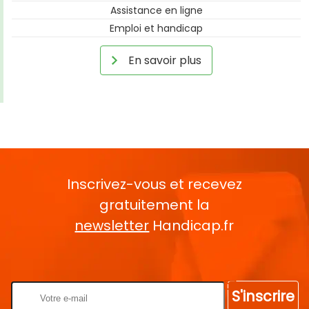
Assistance en ligne
Emploi et handicap
En savoir plus
Inscrivez-vous et recevez
gratuitement la
newsletter
Handicap.fr
Rentrez votre E-mail
S'inscrire