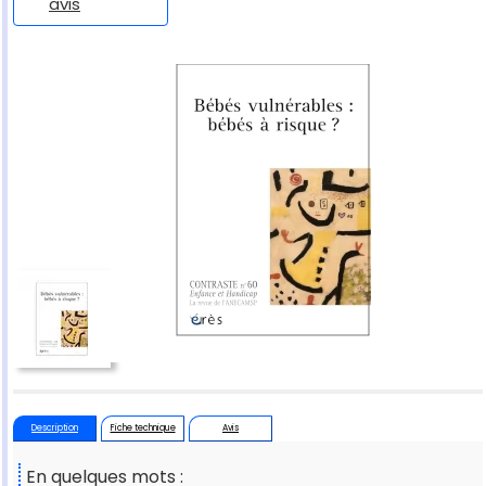
avis
Description
Fiche technique
Avis
En quelques mots :