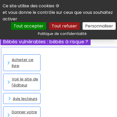
Panneau de gestion des cookies
Ce site utilise des cookies 🍪
et vous donne le contrôle sur ceux que vous souhaitez
activer
Tout accepter
Tout refuser
Personnaliser
Rechercher
Politique de confidentialité
Bébés vulnérables : bébés à risque ?
Acheter ce
livre
Voir le site de
l'éditeur
Avis lecteurs
Donner votre