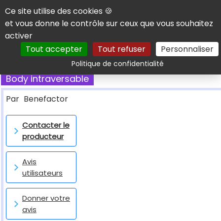
Panneau de gestion des cookies
Ce site utilise des cookies 🍪
et vous donne le contrôle sur ceux que vous souhaitez
activer
Tout accepter
Tout refuser
Personnaliser
Rechercher
Politique de confidentialité
Body intraversable
Par
Benefactor
Contacter le
producteur
Avis
utilisateurs
Donner votre
avis