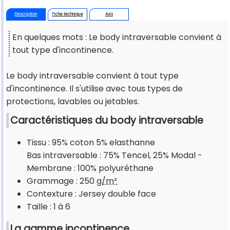
Description
Fiche technique
Avis
En quelques mots : Le body intraversable convient à
tout type d'incontinence.
Le body intraversable convient à tout type
d'incontinence. Il s'utilise avec tous types de
protections, lavables ou jetables.
Caractéristiques du body intraversable
Tissu : 95% coton 5% elasthanne
Bas intraversable : 75% Tencel, 25% Modal -
Membrane : 100% polyuréthane
Grammage : 250
g/m²
Contexture : Jersey double face
Taille : 1 à 6
La gamme incontinence