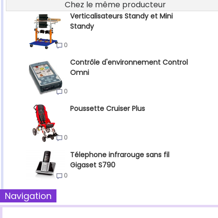
Chez le même producteur
Verticalisateurs Standy et Mini
Standy
0
Contrôle d'environnement Control
Omni
0
Poussette Cruiser Plus
0
Télephone infrarouge sans fil
Gigaset S790
0
Navigation