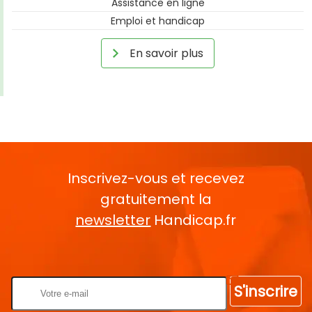
Assistance en ligne
Emploi et handicap
En savoir plus
Inscrivez-vous et recevez
gratuitement la
newsletter
Handicap.fr
Rentrez votre E-mail
S'inscrire