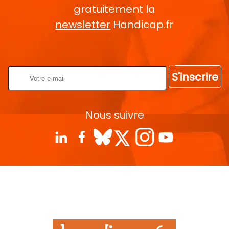
gratuitement la
newsletter
Handicap.fr
Rentrez votre E-mail
S'inscrire
Nous suivre