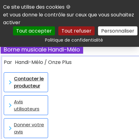
Panneau de gestion des cookies
Ce site utilise des cookies 🍪
et vous donne le contrôle sur ceux que vous souhaitez
activer
Tout accepter
Tout refuser
Personnaliser
Rechercher
Politique de confidentialité
Borne musicale Handi-Mélo
Par
Handi-Mélo / Onze Plus
Contacter le
producteur
Avis
utilisateurs
Donner votre
avis