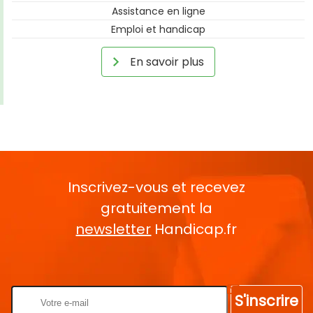
Assistance en ligne
Emploi et handicap
En savoir plus
Inscrivez-vous et recevez
gratuitement la
newsletter
Handicap.fr
Rentrez votre E-mail
S'inscrire