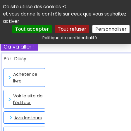
Panneau de gestion des cookies
Ce site utilise des cookies 🍪
et vous donne le contrôle sur ceux que vous souhaitez
activer
Tout accepter
Tout refuser
Personnaliser
Rechercher
Politique de confidentialité
Ca va aller !
Par
Daisy
Acheter ce
livre
Voir le site de
l'éditeur
Avis lecteurs