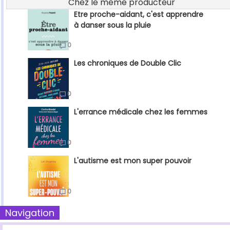
Chez le même producteur
Etre proche-aidant, c'est apprendre
à danser sous la pluie
0
Les chroniques de Double Clic
0
L'errance médicale chez les femmes
0
L'autisme est mon super pouvoir
0
Navigation