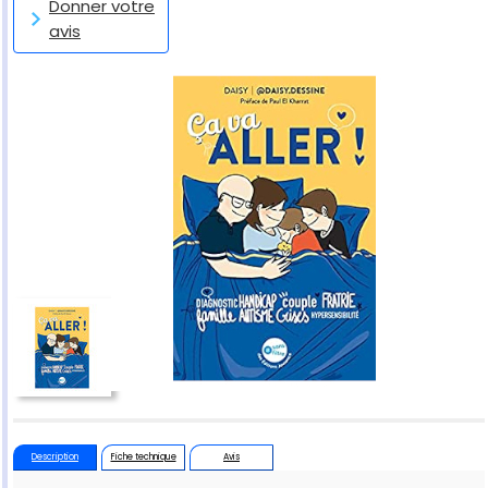
Donner votre
avis
Description
Fiche technique
Avis