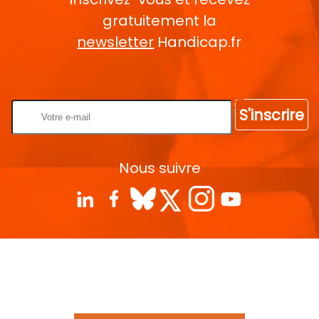
gratuitement la
newsletter
Handicap.fr
Rentrez votre E-mail
S'inscrire
Nous suivre