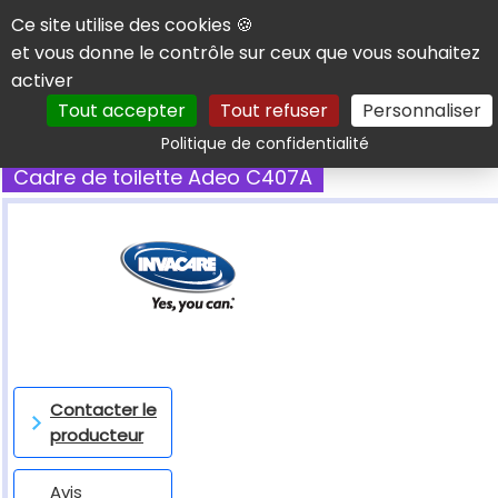
Panneau de gestion des cookies
Ce site utilise des cookies 🍪
et vous donne le contrôle sur ceux que vous souhaitez
activer
Tout accepter
Tout refuser
Personnaliser
Rechercher
Politique de confidentialité
Cadre de toilette Adeo C407A
Contacter le
producteur
Avis