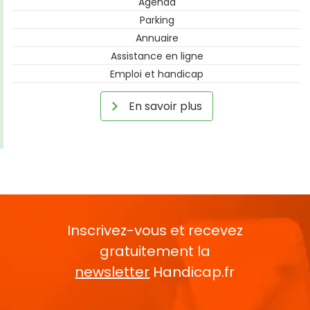
Agenda
Parking
Annuaire
Assistance en ligne
Emploi et handicap
En savoir plus
Inscrivez-vous et recevez
gratuitement la
newsletter
Handicap.fr
Rentrez votre E-mail