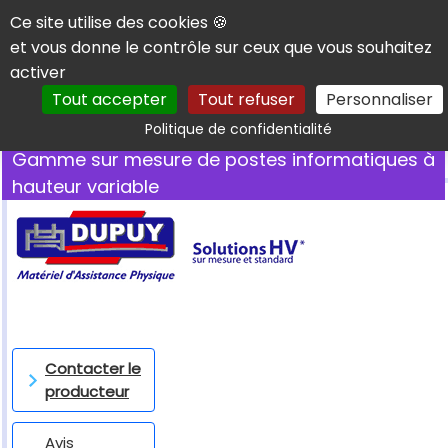
Panneau de gestion des cookies
Ce site utilise des cookies 🍪
et vous donne le contrôle sur ceux que vous souhaitez
activer
Tout accepter
Tout refuser
Personnaliser
Rechercher
Politique de confidentialité
Gamme sur mesure de postes informatiques à
hauteur variable
Contacter le
producteur
Avis