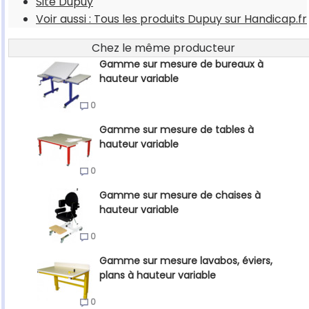
Site Dupuy
Voir aussi : Tous les produits Dupuy sur Handicap.fr
Chez le même producteur
Gamme sur mesure de bureaux à
hauteur variable
0
Gamme sur mesure de tables à
hauteur variable
0
Gamme sur mesure de chaises à
hauteur variable
0
Gamme sur mesure lavabos, éviers,
plans à hauteur variable
0