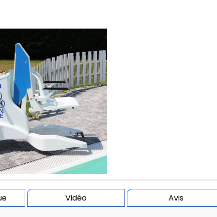
ue
Vidéo
Avis