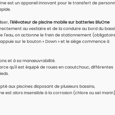
One est un appareil innovant pour le transfert de person
apide.
liser,
l'élévateur de piscine mobile sur batteries BluOne
ctement au vestiaire et de la conduire au bord du bassi
 l'eau, on actionne le frein de stationnement (obligatoir
n appuie sur le bouton « Down » et le siège commence à
ions et à sa manœuvrabilité.
ce qu'il est équipé de roues en caoutchouc, différentes
ieds.
pté aux piscines disposant de plusieurs bassins,
uOne est alors insensible à la corrosion (chlore ou sel marin