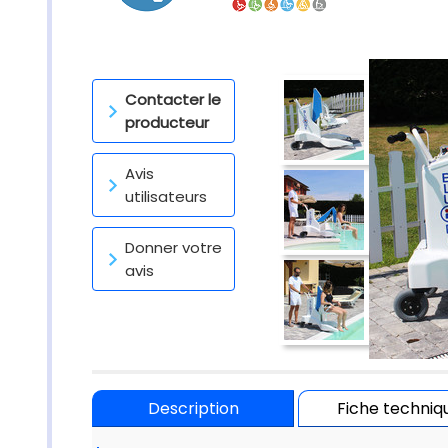
Contacter le
producteur
Avis
utilisateurs
Donner votre
avis
Description
Fiche techniq