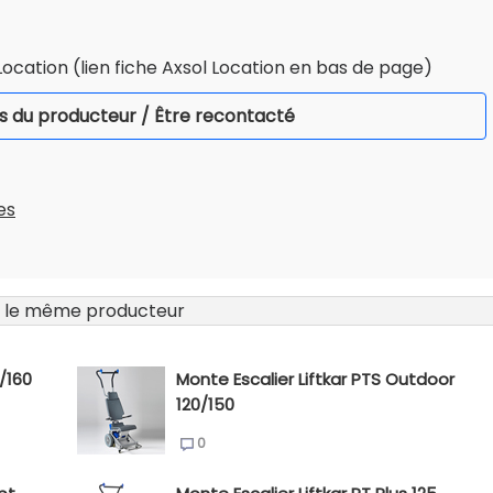
Location (lien fiche Axsol Location en bas de page)
s du producteur / Être recontacté
es
 le même producteur
0/160
Monte Escalier Liftkar PTS Outdoor
120/150
0