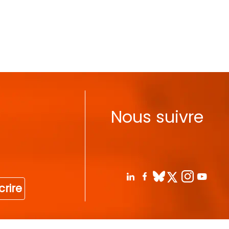
Nous suivre
crire