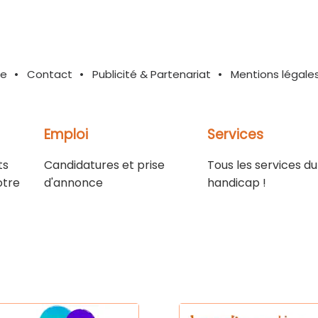
te
Contact
Publicité & Partenariat
Mentions légale
Emploi
Services
ts
Candidatures et prise
Tous les services du
otre
d'annonce
handicap !