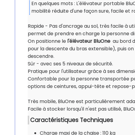
En quelques mots : L'élévateur portable Blu
mobilité réduite d'une façon sure, facile et r
Rapide
- Pas d'ancrage au sol, très facile à uti
permet de prendre en charge la personne dire
On positionne le
l'élévateur BluOne
au bord de
pour la descente du bras extensible), puis o
descendre.
Sûr
- avec ses 5 niveaux de sécurité.
Pratique
pour l'utilisateur grâce à ses dimens
Confortable
pour la personne transportée par
options de ceintures, appui-tête et repose-p
Très mobile
, BluOne est particulièrement ada
Facile à stocker
lorsqu'il n'est pas utilisé, Bl
Caractéristiques Techniques
Charge maxi de la chaise : 110
kg