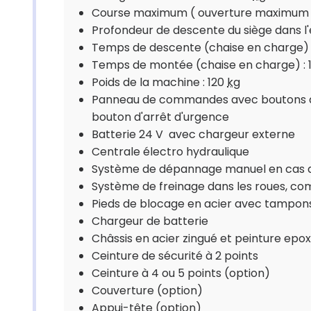
Course maximum ( ouverture maximum du
Profondeur de descente du siège dans l'
Temps de descente (chaise en charge) 
Temps de montée (chaise en charge) : 
Poids de la machine : 120
kg
Panneau de commandes avec boutons de
bouton d'arrêt d'urgence
Batterie 24 V avec chargeur externe
Centrale électro hydraulique
Système de dépannage manuel en cas d
Système de freinage dans les roues, c
Pieds de blocage en acier avec tampon
Chargeur de batterie
Châssis en acier zingué et peinture epo
Ceinture de sécurité à 2 points
Ceinture à 4 ou 5 points (option)
Couverture (option)
Appui-tête (option)