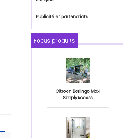
Publicité et partenariats
Focus produits
Citroen Berlingo Maxi
SimplyAccess