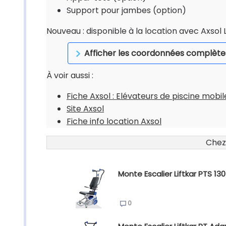
Support pour jambes (option)
Nouveau : disponible à la location avec Axsol 
Afficher les coordonnées complète
À voir aussi :
Fiche Axsol : Elévateurs de piscine mobil
Site Axsol
Fiche info location Axsol
Chez
Monte Escalier Liftkar PTS 13
0