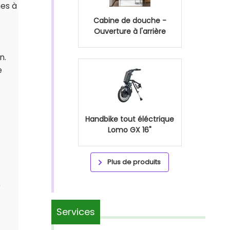
nes à
Cabine de douche -
Ouverture à l'arrière
n.
e
Handbike tout éléctrique
Lomo GX 16"
Plus de produits
)
Services