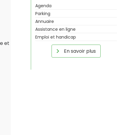
Agenda
Parking
Annuaire
Assistance en ligne
Emploi et handicap
e et
En savoir plus