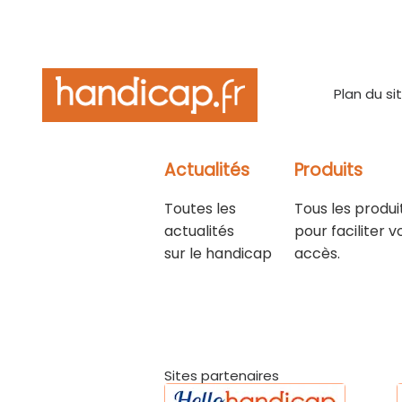
Plan du si
Actualités
Produits
Toutes les
Tous les produi
actualités
pour faciliter v
sur le handicap
accès.
Sites partenaires