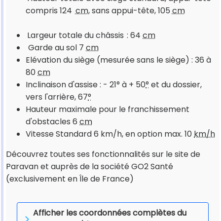
compris 124
cm
, sans appui-tête, 105
cm
Largeur totale du châssis
: 64
cm
Garde au sol 7
cm
Elévation du siège (mesurée sans le siège) : 36 à
80
cm
Inclinaison d'assise : - 21° à + 50
°
et du dossier,
vers l'arrière, 67
°
Hauteur maximale pour le franchissement
d'obstacles 6
cm
Vitesse Standard 6 km/h, en option max. 10
km/h
Découvrez toutes ses fonctionnalités sur le site de
Paravan et auprès de la société GO2 Santé
(exclusivement en Île de France)
Afficher les coordonnées complètes du