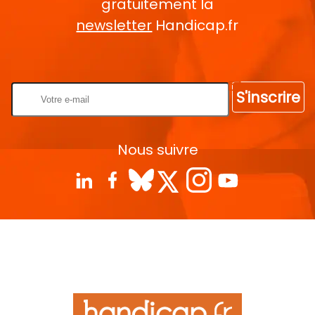
gratuitement la
newsletter
Handicap.fr
Rentrez votre E-mail
S'inscrire
Nous suivre