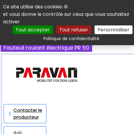
Panneau de gestion des cookies
Ce site utilise des cookies 🍪
et vous donne le contrôle sur ceux que vous souhaitez
activer
Tout accepter
Tout refuser
Personnaliser
Rechercher
Politique de confidentialité
Fauteuil roulant électrique PR 50
Contacter le
producteur
Avis