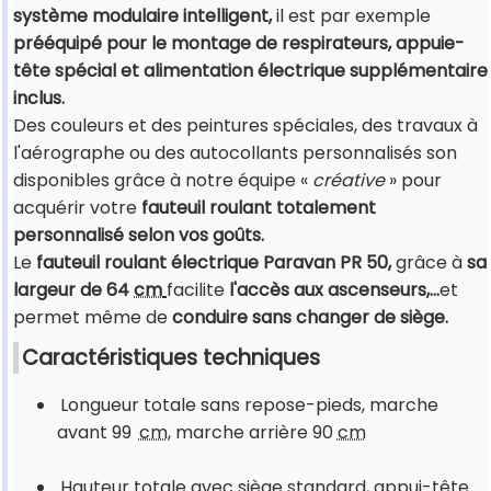
système modulaire intelligent,
il
est par exemple
prééquipé pour le montage de respirateurs, appuie-
tête spécial et alimentation électrique supplémentaire
inclus.
Des couleurs et des peintures spéciales, des travaux à
l'aérographe ou des autocollants personnalisés son
disponibles grâce à notre équipe «
créative
» pour
acquérir votre
fauteuil roulant totalement
personnalisé selon vos goûts.
Le
fauteuil roulant électrique Paravan PR 50
,
grâce à
sa
largeur de 64
cm
facilite
l'accès aux ascenseurs,...
et
permet même de
conduire sans changer de siège.
Caractéristiques techniques
Longueur totale sans repose-pieds, marche
avant 99
cm
, marche arrière 90
cm
Hauteur totale avec siège standard, appui-tête