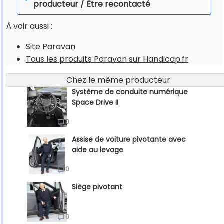
producteur / Être recontacté
À voir aussi :
Site Paravan
Tous les produits Paravan sur Handicap.fr
Chez le même producteur
Système de conduite numérique
Space Drive II
0
Assise de voiture pivotante avec
aide au levage
0
Siège pivotant
0