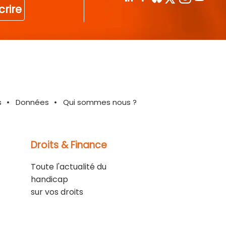
crire
s
Données
Qui sommes nous ?
Droits & Finance
Toute l'actualité du
handicap
sur vos droits