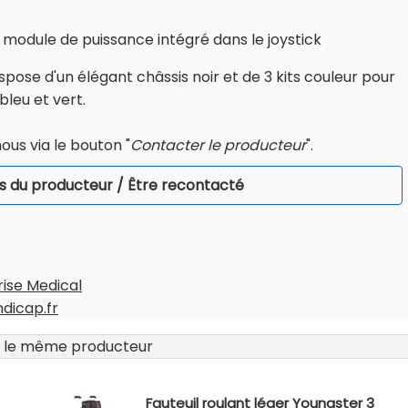
dule de puissance intégré dans le joystick
ispose d'un élégant châssis noir et de 3 kits couleur pour
bleu et vert.
ous via le bouton "
Contacter le producteur
".
s du producteur / Être recontacté
rise Medical
ndicap.fr
 le même producteur
Fauteuil roulant léger Youngster 3