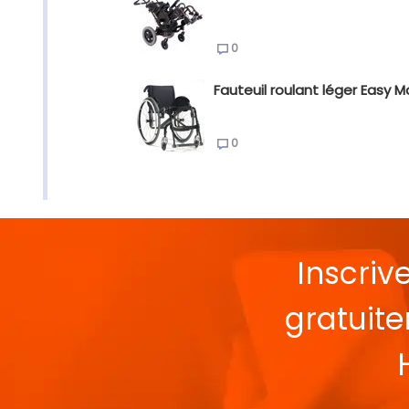
0
Fauteuil roulant léger Easy M
0
Inscriv
gratuit