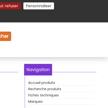
ut refuser
Personnaliser
Gestion des cookies
e
Vidéo
Dossiers
cher
Navigation
Accueil produits
Recherche produits
Fiches techniques
Marques