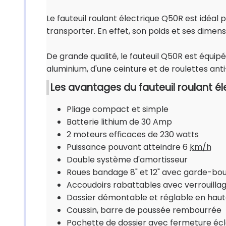
Le fauteuil roulant électrique Q50R est idéal 
transporter. En effet, son poids et ses dimen
De grande qualité, le fauteuil Q50R est équip
aluminium, d'une ceinture et de roulettes ant
Les avantages du fauteuil roulant él
Pliage compact et simple
Batterie lithium de 30 Amp
2 moteurs efficaces de 230 watts
Puissance pouvant atteindre 6
km/h
Double système d'amortisseur
Roues bandage 8" et 12" avec garde-bo
Accoudoirs rabattables avec verrouillag
Dossier démontable et réglable en haute
Coussin, barre de poussée rembourrée
Pochette de dossier avec fermeture écl