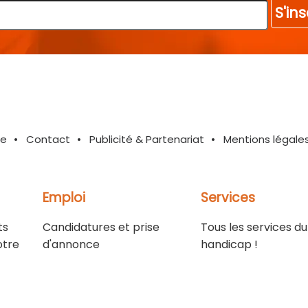
S'ins
te
Contact
Publicité & Partenariat
Mentions légale
Emploi
Services
ts
Candidatures et prise
Tous les services du
otre
d'annonce
handicap !