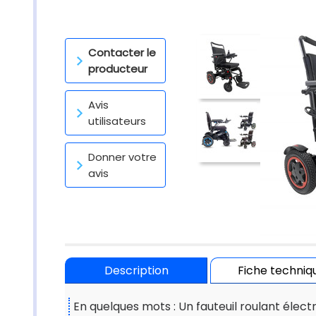
Contacter le
producteur
Avis
utilisateurs
Donner votre
avis
Description
Fiche techniq
En quelques mots : Un fauteuil roulant élect