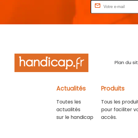
Rentrez votre E-mail
Plan du si
Actualités
Produits
Toutes les
Tous les produi
actualités
pour faciliter v
sur le handicap
accès.