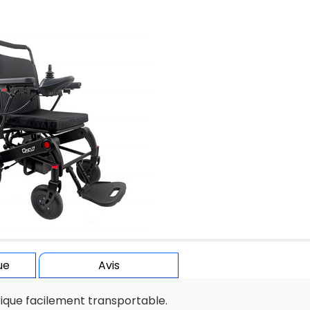
ue
Avis
rique facilement transportable.