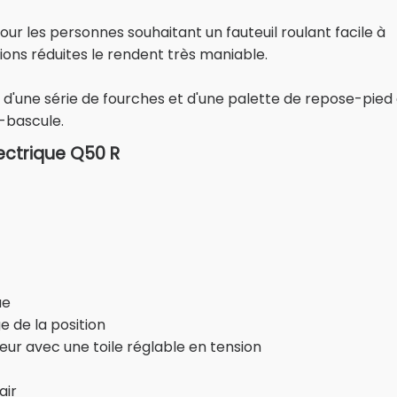
pour les personnes souhaitant un fauteuil roulant facile à
sions réduites le rendent très maniable.
é d'une série de fourches et d'une palette de repose-pied
i-bascule.
ectrique Q50 R
ue
e de la position
ur avec une toile réglable en tension
air