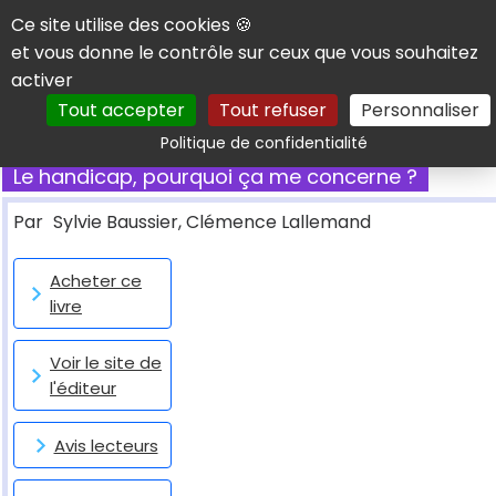
Panneau de gestion des cookies
Ce site utilise des cookies 🍪
et vous donne le contrôle sur ceux que vous souhaitez
activer
Tout accepter
Tout refuser
Personnaliser
Rechercher
Politique de confidentialité
Le handicap, pourquoi ça me concerne ?
Par
Sylvie Baussier, Clémence Lallemand
Acheter ce
livre
Voir le site de
l'éditeur
Avis lecteurs