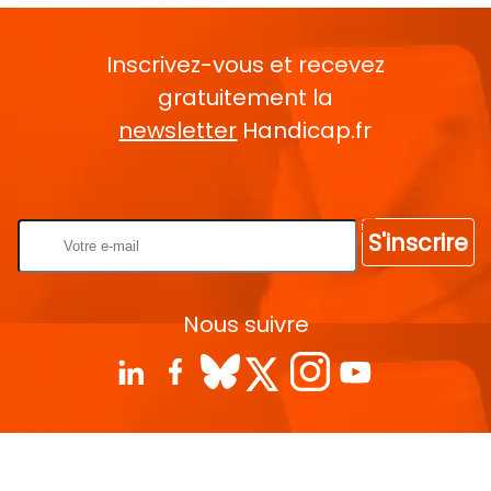
Inscrivez-vous et recevez
gratuitement la
newsletter
Handicap.fr
Rentrez votre E-mail
S'inscrire
Nous suivre