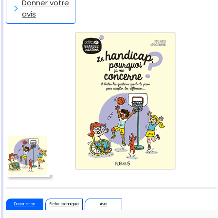
Donner votre
avis
Description
Fiche technique
Avis