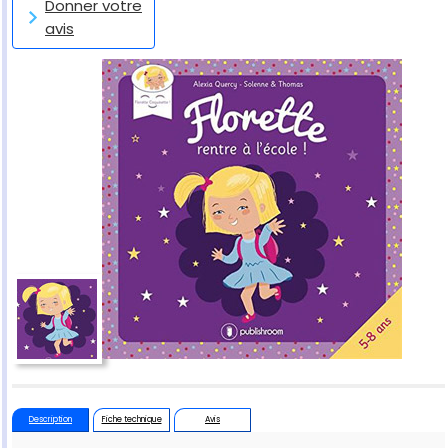
Donner votre
avis
Description
Fiche technique
Avis