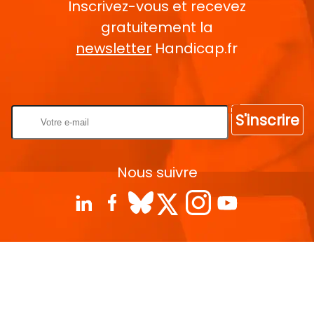
Inscrivez-vous et recevez
gratuitement la
newsletter
Handicap.fr
Rentrez votre E-mail
S'inscrire
Nous suivre