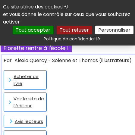
Panneau de gestion des cookies
Ce site utilise des cookies 🍪
et vous donne le contrôle sur ceux que vous souhaitez
activer
Tout accepter
Tout refuser
Personnaliser
Rechercher
Politique de confidentialité
Florette rentre à l'école !
Par
Alexia Quercy - Solenne et Thomas (illustrateurs)
Acheter ce
livre
Voir le site de
l'éditeur
Avis lecteurs