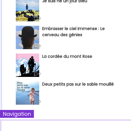
Je suis né un jour bleu
0
Embrasser le ciel immense : Le
cerveau des génies
0
La cordée du mont Rose
0
Deux petits pas sur le sable mouillé
0
Navigation