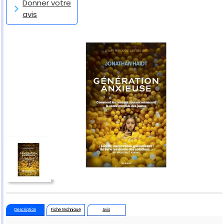
Donner votre
avis
Description
Fiche technique
Avis