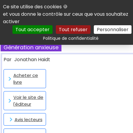
Panneau de gestion des cookies
Ce site utilise des cookies 🍪
et vous donne le contrôle sur ceux que vous souhaitez
activer
Tout accepter
Tout refuser
Personnaliser
Rechercher
Politique de confidentialité
Génération anxieuse
Par
Jonathan Haidt
Acheter ce
livre
Voir le site de
l'éditeur
Avis lecteurs