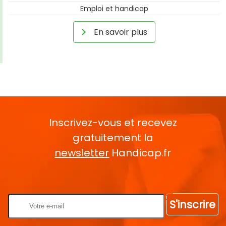
Emploi et handicap
En savoir plus
Inscrivez-vous et recevez
gratuitement la
newsletter
Handicap.fr
Rentrez votre E-mail
S'inscrire