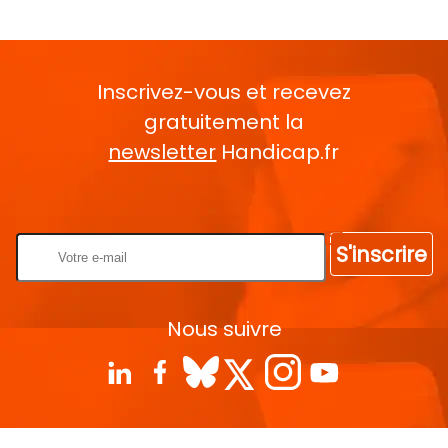
Inscrivez-vous et recevez
gratuitement la
newsletter
Handicap.fr
Rentrez votre E-mail
S'inscrire
Nous suivre