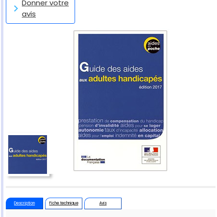
Donner votre
avis
Description
Fiche technique
Avis