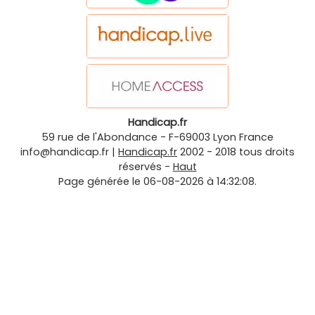
Handicap.fr
59 rue de l'Abondance
-
F-69003
Lyon
France
info@handicap.fr
|
Handicap.fr
2002 - 2018 tous droits
réservés -
Haut
Page générée le 06-08-2026 à 14:32:08.