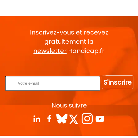
Inscrivez-vous et recevez
gratuitement la
newsletter
Handicap.fr
Rentrez votre E-mail
S'inscrire
Nous suivre