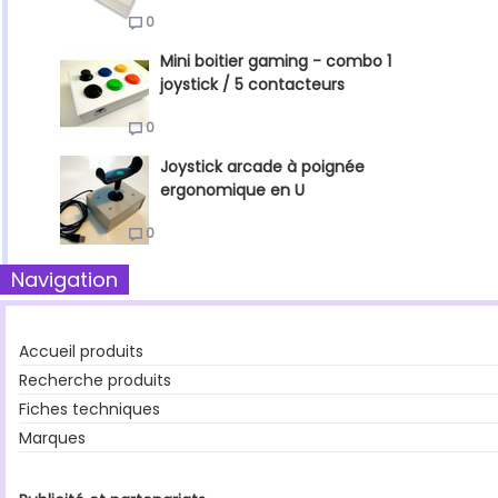
0
Mini boitier gaming - combo 1
joystick / 5 contacteurs
0
Joystick arcade à poignée
ergonomique en U
0
Navigation
Accueil produits
Recherche produits
Fiches techniques
Marques