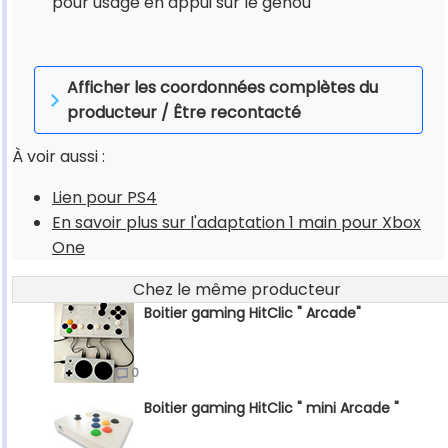
pour usage en appui sur le genou
Afficher les coordonnées complètes du
producteur / Être recontacté
À voir aussi :
Lien pour PS4
En savoir plus sur l'adaptation 1 main pour Xbox
One
Chez le même producteur
Boitier gaming HitClic " Arcade"
0
Boitier gaming HitClic " mini Arcade "