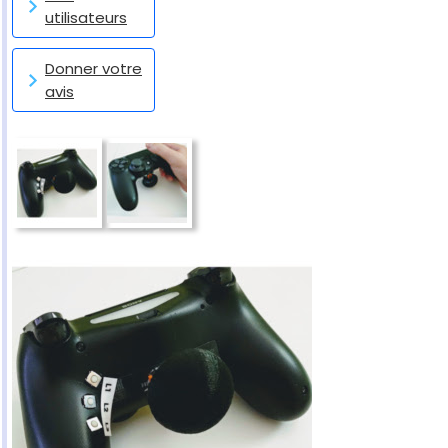
utilisateurs
Donner votre
avis