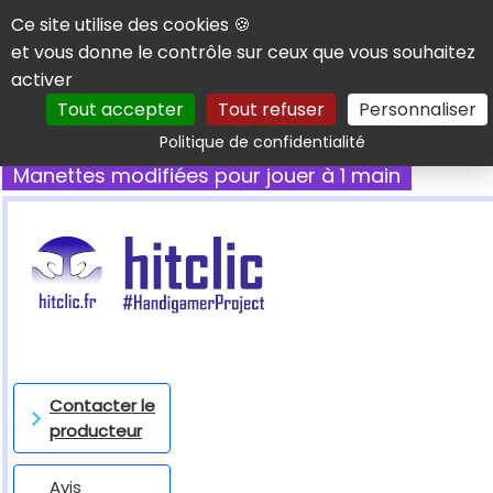
Panneau de gestion des cookies
Ce site utilise des cookies 🍪
et vous donne le contrôle sur ceux que vous souhaitez
activer
Tout accepter
Tout refuser
Personnaliser
Rechercher
Politique de confidentialité
Manettes modifiées pour jouer à 1 main
Contacter le
producteur
Avis