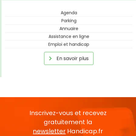
Agenda
Parking
Annuaire
Assistance en ligne
Emploi et handicap
En savoir plus
Inscrivez-vous et recevez
gratuitement la
newsletter
Handicap.fr