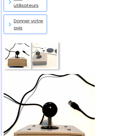
utilisateurs
Donner votre
avis