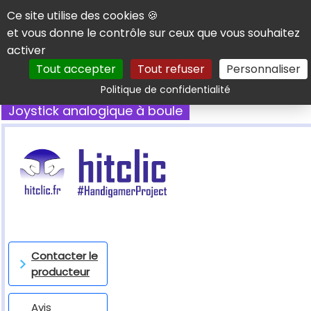
Panneau de gestion des cookies
Ce site utilise des cookies 🍪
et vous donne le contrôle sur ceux que vous souhaitez
activer
Tout accepter
Tout refuser
Personnaliser
Rechercher
Politique de confidentialité
Joystick analogique à boule
Contacter le
producteur
Avis