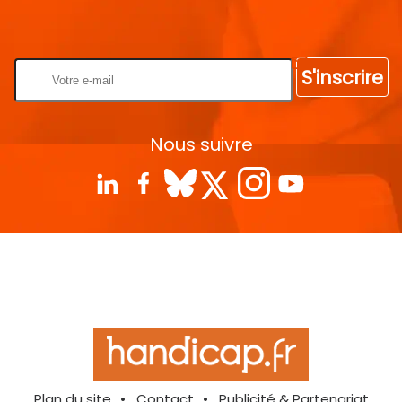
Rentrez votre E-mail
S'inscrire
Nous suivre
Plan du site
Contact
Publicité & Partenariat