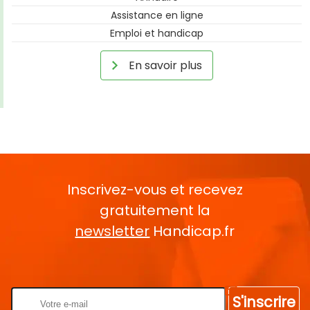
Assistance en ligne
Emploi et handicap
En savoir plus
Inscrivez-vous et recevez
gratuitement la
newsletter
Handicap.fr
Rentrez votre E-mail
S'inscrire