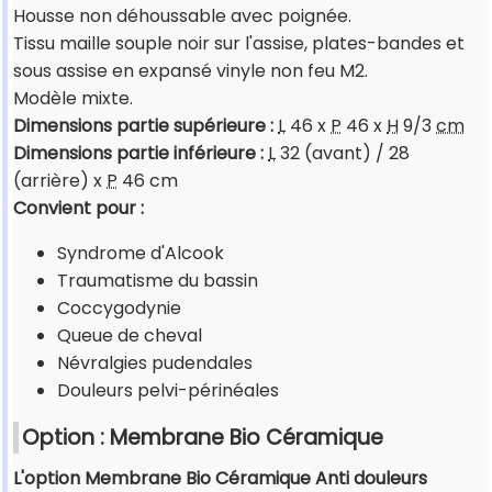
Housse non déhoussable avec poignée.
Tissu maille souple noir sur l'assise, plates-bandes et
sous assise en expansé vinyle non feu M2.
Modèle mixte.
Dimensions partie supérieure :
L
46 x
P
46 x
H
9/3
cm
Dimensions partie inférieure :
L
32 (avant) / 28
(arrière) x
P
46 cm
Convient pour :
Syndrome d'Alcook
Traumatisme du bassin
Coccygodynie
Queue de cheval
Névralgies pudendales
Douleurs pelvi-périnéales
Option : Membrane Bio Céramique
L'option Membrane Bio Céramique Anti douleurs