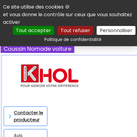
Panneau de gestion des cookies
Ce site utilise des cookies 🍪
et vous donne le contrôle sur ceux que vous souhaitez
activer
Tout accepter
Tout refuser
Personnaliser
Rechercher
Politique de confidentialité
Coussin Nomade voiture
Contacter le
producteur
Avis