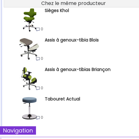
Chez le même producteur
Sièges Khol
0
Assis à genoux-tibia Blois
0
Assis à genoux-tibias Briançon
0
Tabouret Actual
0
Navigation