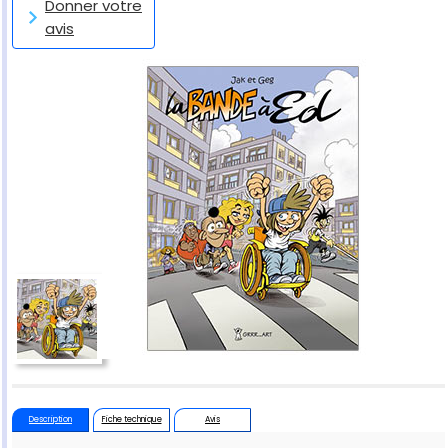
Donner votre
avis
Description
Fiche technique
Avis