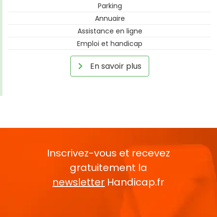
Parking
Annuaire
Assistance en ligne
Emploi et handicap
En savoir plus
Inscrivez-vous et recevez
gratuitement la
newsletter
Handicap.fr
Rentrez votre E-mail