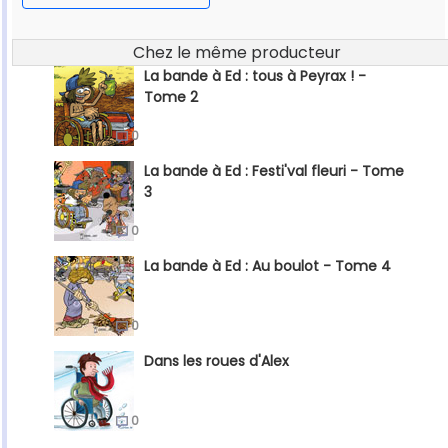
Chez le même producteur
La bande à Ed : tous à Peyrax ! -
Tome 2
0
La bande à Ed : Festi'val fleuri - Tome
3
0
La bande à Ed : Au boulot - Tome 4
0
Dans les roues d'Alex
0