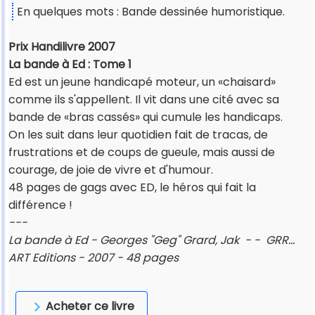
En quelques mots : Bande dessinée humoristique.
Prix Handilivre 2007
La bande à Ed : Tome 1
Ed est un jeune handicapé moteur, un «chaisard»
comme ils s'appellent. Il vit dans une cité avec sa
bande de «bras cassés» qui cumule les handicaps.
On les suit dans leur quotidien fait de tracas, de
frustrations et de coups de gueule, mais aussi de
courage, de joie de vivre et d'humour.
48 pages de gags avec ED, le héros qui fait la
différence !
---
La bande à Ed - Georges "Geg" Grard, Jak - - GRR...
ART Editions - 2007 - 48 pages
Acheter ce livre