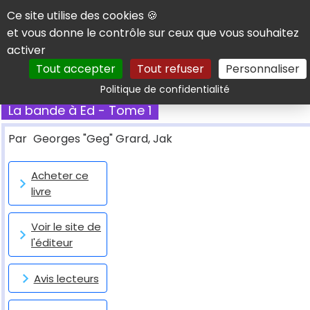
Panneau de gestion des cookies
Ce site utilise des cookies 🍪
et vous donne le contrôle sur ceux que vous souhaitez
activer
Tout accepter
Tout refuser
Personnaliser
Rechercher
Politique de confidentialité
La bande à Ed - Tome 1
Par
Georges "Geg" Grard, Jak
Acheter ce
livre
Voir le site de
l'éditeur
Avis lecteurs