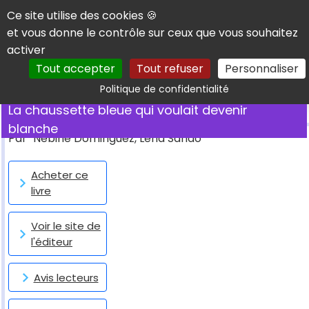
Panneau de gestion des cookies
Ce site utilise des cookies 🍪
et vous donne le contrôle sur ceux que vous souhaitez
activer
Tout accepter
Tout refuser
Personnaliser
Rechercher
Politique de confidentialité
La chaussette bleue qui voulait devenir
blanche
Par
Nébine Dominguez, Lena Sandö
Acheter ce
livre
Voir le site de
l'éditeur
Avis lecteurs