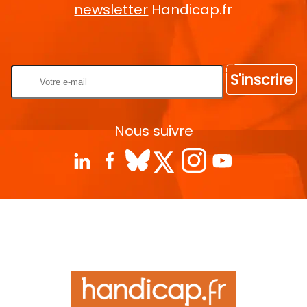
newsletter
Handicap.fr
Rentrez votre E-mail
S'inscrire
Nous suivre