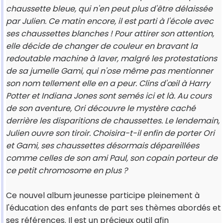
chaussette bleue, qui n'en peut plus d'être délaissée
par Julien. Ce matin encore, il est parti à l'école avec
ses chaussettes blanches ! Pour attirer son attention,
elle décide de changer de couleur en bravant la
redoutable machine à laver, malgré les protestations
de sa jumelle Gami, qui n'ose même pas mentionner
son nom tellement elle en a peur. Clins d'œil à Harry
Potter et Indiana Jones sont semés ici et là. Au cours
de son aventure, Ori découvre le mystère caché
derrière les disparitions de chaussettes. Le lendemain,
Julien ouvre son tiroir. Choisira-t-il enfin de porter Ori
et Gami, ses chaussettes désormais dépareillées
comme celles de son ami Paul, son copain porteur de
ce petit chromosome en plus ?
Ce nouvel album jeunesse participe pleinement à
l'éducation des enfants de part ses thèmes abordés et
ses références. Il est un précieux outil afin