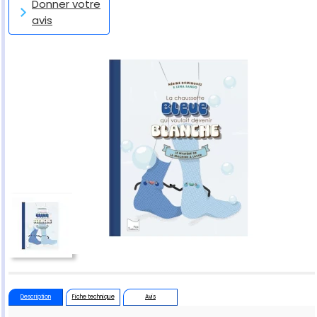
Donner votre
avis
Description
Fiche technique
Avis