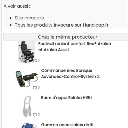
À voir aussi :
Site Invacare
Tous les produits Invacare sur Handicap.fr
Chez le même producteur
Fauteuil roulant confort Rea® Azalea
et Azalea Assist
0
Commande électronique
Advanced-Control-System 2
0
Barre d'appui Balnéa H160
0
Gamme accessoires de lit