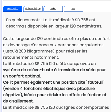
Description
Fiche technique
Vidéo
Avis
En quelques mots : Le lit médicalisé SB 755 est
désormais disponible en largeur 120 centimètres.
Cette largeur de 120 centimètres offre plus de confort
et davantage d'espace aux personnes corpulentes
(jusqu'à 200 kilogrammes) pour réaliser les
retournements notamment.
Le lit médicalisé SB 755 120 a été conçu avec un
s
ystème de relève-buste à translation de série pour
un confort optimal.
Ce lit permet également une position dite ' fauteuil '
(version 4 fonctions éléctriques avec plicature
négative), idéale pour réduire les effets de friction et
de cisaillement.
Le lit médicalisé SB 755 120 aux lignes contemporaines