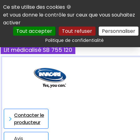
Panneau de gestion des cookies
Ce site utilise des cookies 🍪
et vous donne le contrôle sur ceux que vous souhaitez
activer
Tout accepter
Tout refuser
Personnaliser
Rechercher
Politique de confidentialité
Lit médicalisé SB 755 120
Contacter le
producteur
Avis