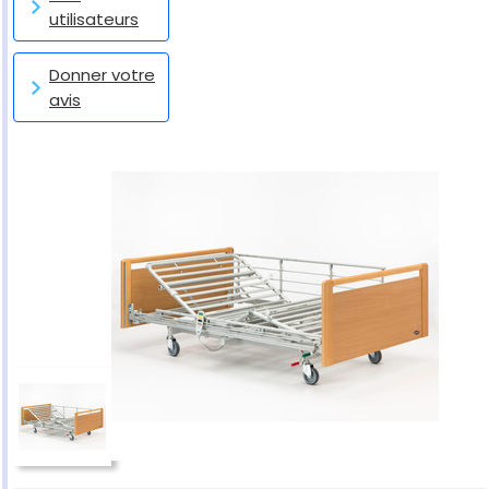
utilisateurs
Donner votre
avis