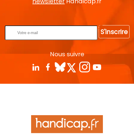
newsletter
Handicap.fr
Rentrez votre E-mail
S'inscrire
Nous suivre