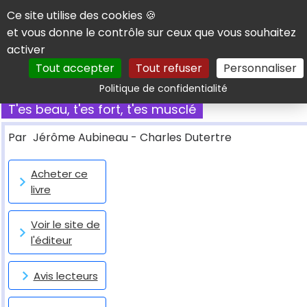
Panneau de gestion des cookies
Ce site utilise des cookies 🍪
et vous donne le contrôle sur ceux que vous souhaitez
activer
Tout accepter
Tout refuser
Personnaliser
Rechercher
Politique de confidentialité
T'es beau, t'es fort, t'es musclé
Par
Jérôme Aubineau - Charles Dutertre
Acheter ce
livre
Voir le site de
l'éditeur
Avis lecteurs