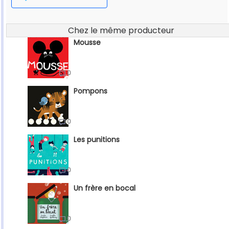
Chez le même producteur
Mousse
0
Pompons
0
Les punitions
0
Un frère en bocal
0