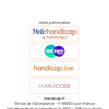
Sites partenaires
Handicap.fr
59 rue de l'Abondance
-
F-69003
Lyon
France
info@handicap.fr
|
Handicap.fr
2002 - 2018 tous droits