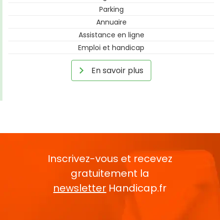
Parking
Annuaire
Assistance en ligne
Emploi et handicap
En savoir plus
Inscrivez-vous et recevez
gratuitement la
newsletter
Handicap.fr
Rentrez votre E-mail