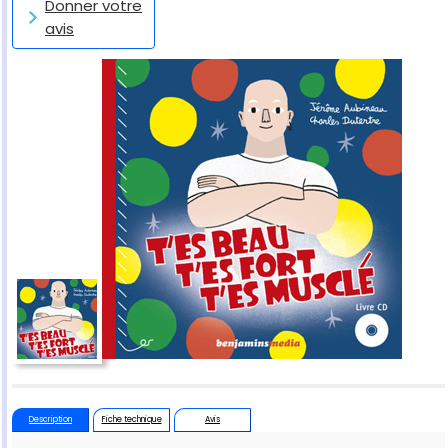
Donner votre
avis
Description
Fiche technique
Avis