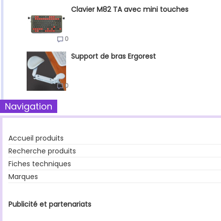
Clavier M82 TA avec mini touches
0
Support de bras Ergorest
0
Navigation
Accueil produits
Recherche produits
Fiches techniques
Marques
Publicité et partenariats