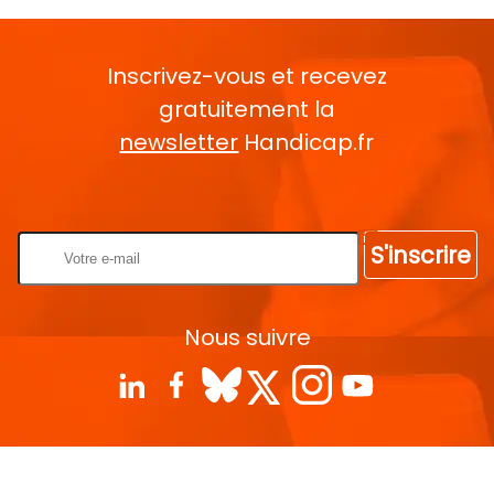
Inscrivez-vous et recevez
gratuitement la
newsletter
Handicap.fr
Rentrez votre E-mail
S'inscrire
Nous suivre