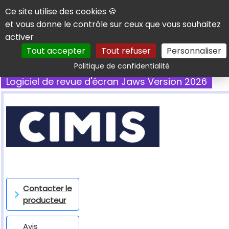
Panneau de gestion des cookies
Ce site utilise des cookies 🍪
et vous donne le contrôle sur ceux que vous souhaitez
activer
Tout accepter
Tout refuser
Personnaliser
Rechercher
Politique de confidentialité
Logiciel de revue d'écran Jaws Version 2026
Contacter le
producteur
Avis