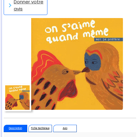
Donner votre
avis
Description
Fiche technique
Avis