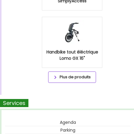
SimplyAccess
Handbike tout éléctrique
Lomo GX 16"
Plus de produits
Services
Agenda
Parking