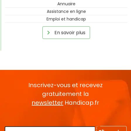
Annuaire
Assistance en ligne
Emploi et handicap
En savoir plus
Inscrivez-vous et recevez
gratuitement la
newsletter
Handicap.fr
Rentrez votre E-mail