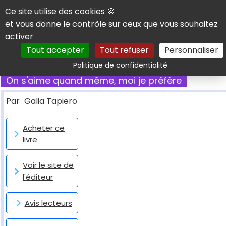
Panneau de gestion des cookies
Ce site utilise des cookies 🍪
et vous donne le contrôle sur ceux que vous souhaitez
activer
Tout accepter
Tout refuser
Personnaliser
Rechercher
Politique de confidentialité
On s'aime quand même, moi je préfère
Par
Galia Tapiero
Acheter ce
livre
Voir le site de
l'éditeur
Avis lecteurs