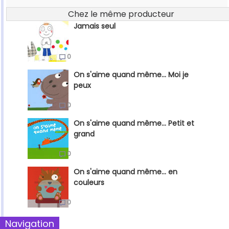
Chez le même producteur
Jamais seul
0
On s'aime quand même... Moi je
peux
0
On s'aime quand même... Petit et
grand
0
On s'aime quand même... en
couleurs
0
Navigation