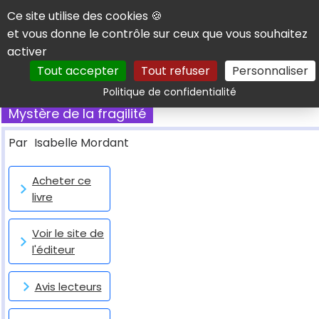
Panneau de gestion des cookies
Ce site utilise des cookies 🍪
et vous donne le contrôle sur ceux que vous souhaitez
activer
Tout accepter
Tout refuser
Personnaliser
Rechercher
Politique de confidentialité
Mystère de la fragilité
Par
Isabelle Mordant
Acheter ce
livre
Voir le site de
l'éditeur
Avis lecteurs