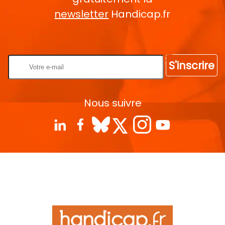
newsletter
Handicap.fr
Rentrez votre E-mail
S'inscrire
Nous suivre