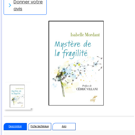
Donner votre
avis
Description
Fiche technique
Avis