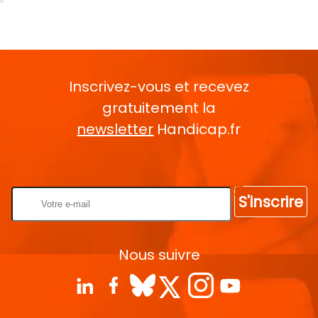
Inscrivez-vous et recevez
gratuitement la
newsletter
Handicap.fr
Rentrez votre E-mail
S'inscrire
Nous suivre