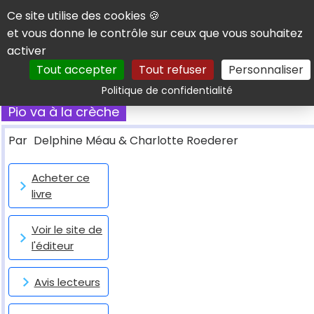
Panneau de gestion des cookies
Ce site utilise des cookies 🍪
et vous donne le contrôle sur ceux que vous souhaitez
activer
Tout accepter
Tout refuser
Personnaliser
Rechercher
Politique de confidentialité
Pio va à la crèche
Par
Delphine Méau & Charlotte Roederer
Acheter ce
livre
Voir le site de
l'éditeur
Avis lecteurs