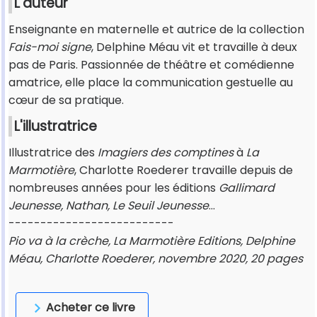
L'auteur
Enseignante en maternelle et autrice de la collection
Fais-moi signe
, Delphine Méau vit et travaille à deux
pas de Paris. Passionnée de théâtre et comédienne
amatrice, elle place la communication gestuelle au
cœur de sa pratique.
L'illustratrice
Illustratrice des
Imagiers des comptines
à
La
Marmotière
, Charlotte Roederer travaille depuis de
nombreuses années pour les éditions
Gallimard
Jeunesse, Nathan, Le Seuil Jeunesse
...
--------------------------
Pio va à la crèche, La Marmotière Editions, Delphine
Méau, Charlotte Roederer, novembre 2020, 20 pages
Acheter ce livre