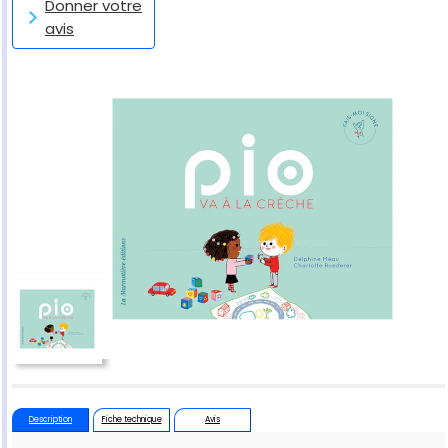
Donner votre
avis
Description
Fiche technique
Avis