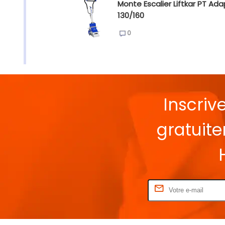
Monte Escalier Liftkar PT Ada
130/160
0
Inscriv
gratuit
Rentrez votre E-mail