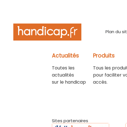
Plan du si
Actualités
Produits
Toutes les
Tous les produi
actualités
pour faciliter v
sur le handicap
accès.
Sites partenaires