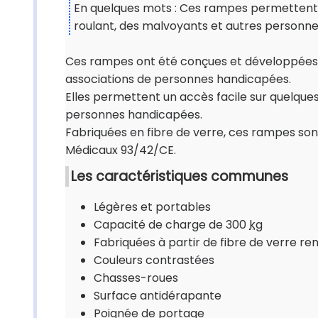
En quelques mots : Ces rampes permettent u
roulant, des malvoyants et autres personn
Ces rampes ont été conçues et développées a
associations de personnes handicapées.
Elles permettent un accès facile sur quelque
personnes handicapées.
Fabriquées en fibre de verre, ces rampes sont
Médicaux 93/42/CE.
Les caractéristiques communes
Légères et portables
Capacité de charge de 300
kg
Fabriquées à partir de fibre de verre r
Couleurs contrastées
Chasses-roues
Surface antidérapante
Poignée de portage