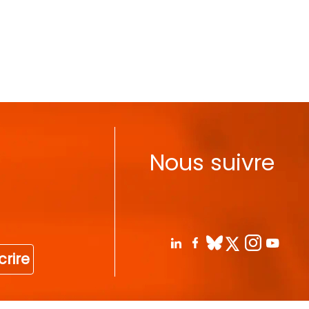
Nous suivre
crire