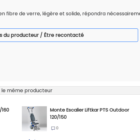
 en fibre de verre, légère et solide, répondra nécessairem
s du producteur / Être recontacté
 le même producteur
0/160
Monte Escalier Liftkar PTS Outdoor
120/150
0