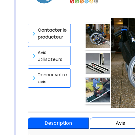
Contacter le
producteur
Avis
utilisateurs
Donner votre
avis
Description
Avis