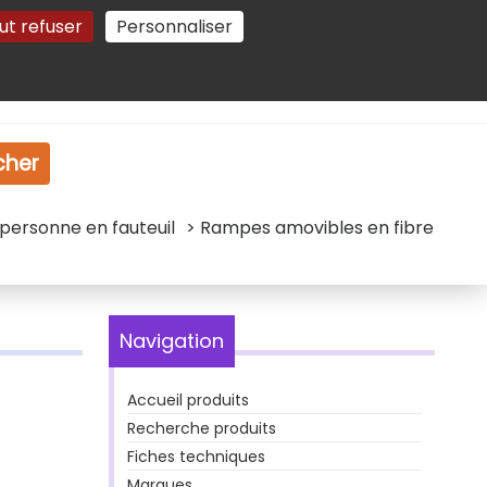
ut refuser
Personnaliser
Gestion des cookies
e
Vidéo
Dossiers
cher
personne en fauteuil
> Rampes amovibles en fibre
Navigation
Accueil produits
Recherche produits
Fiches techniques
Marques