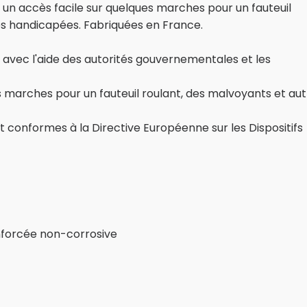
n accès facile sur quelques marches pour un fauteuil
es handicapées. Fabriquées en France.
vec l'aide des autorités gouvernementales et les
s marches pour un fauteuil roulant, des malvoyants et au
 conformes à la Directive Européenne sur les Dispositifs
enforcée non-corrosive