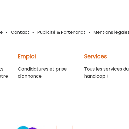
te
Contact
Publicité & Partenariat
Mentions légale
Emploi
Services
ts
Candidatures et prise
Tous les services du
otre
d'annonce
handicap !