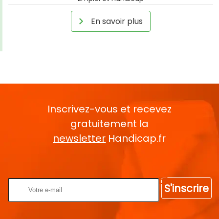
En savoir plus
Inscrivez-vous et recevez
gratuitement la
newsletter
Handicap.fr
Rentrez votre E-mail
S'inscrire