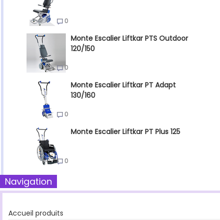
0
Monte Escalier Liftkar PTS Outdoor
120/150
0
Monte Escalier Liftkar PT Adapt
130/160
0
Monte Escalier Liftkar PT Plus 125
0
Navigation
Accueil produits