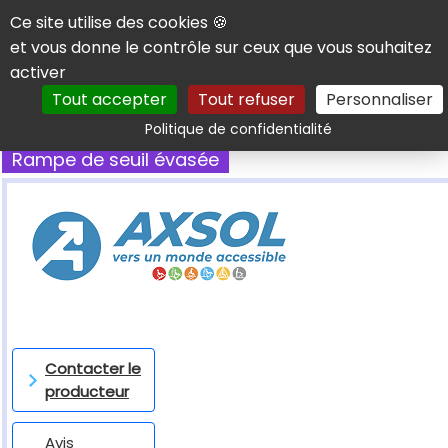
Panneau de gestion des cookies
Ce site utilise des cookies 🍪
et vous donne le contrôle sur ceux que vous souhaitez
activer
Tout accepter
Tout refuser
Personnaliser
Rechercher
Politique de confidentialité
Rampe de seuil évasée
Contacter le
producteur
Avis