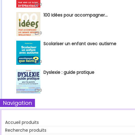
0
100 Idées pour accompagner...
0
Scolariser un enfant avec autisme
0
Dyslexie : guide pratique
0
Navigation
Accueil produits
Recherche produits