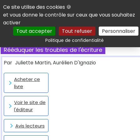
Panneau de gestion des cookies
Ce site utilise des cookies 🍪
et vous donne le contrôle sur ceux que vous souhaitez
activer
Tout accepter
Tout refuser
Personnaliser
Rechercher
Politique de confidentialité
Rééduquer les troubles de l'écriture
Par
Juliette Martin, Aurélien D'Ignazio
Acheter ce
livre
Voir le site de
l'éditeur
Avis lecteurs