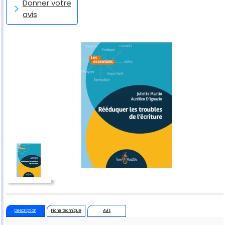
Donner votre
avis
Description
Fiche technique
Avis