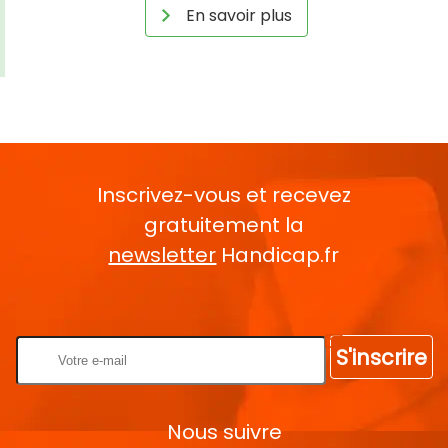
En savoir plus
Inscrivez-vous et recevez
gratuitement la
newsletter
Handicap.fr
Rentrez votre E-mail
S'inscrire
Nous suivre