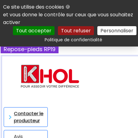
Panneau de gestion des cookies
Ce site utilise des cookies 🍪
et vous donne le contrôle sur ceux que vous souhaitez
activer
Tout accepter
Tout refuser
Personnaliser
Rechercher
Politique de confidentialité
Repose-pieds RP19
Contacter le
producteur
Avis