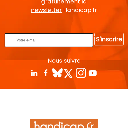
gratuitement la
newsletter
Handicap.fr
Rentrez votre E-mail
S'inscrire
Nous suivre