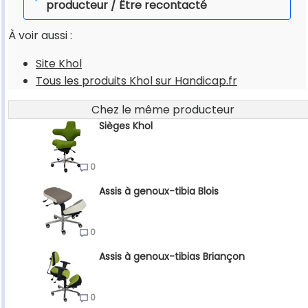
producteur / Être recontacté
À voir aussi :
Site Khol
Tous les produits Khol sur Handicap.fr
Chez le même producteur
Sièges Khol
0
Assis à genoux-tibia Blois
0
Assis à genoux-tibias Briançon
0